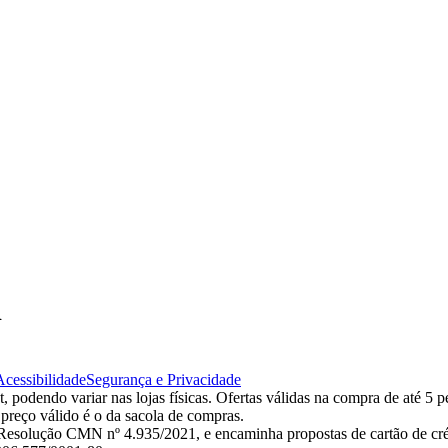
d
Acessibilidade
Segurança e Privacidade
 podendo variar nas lojas físicas. Ofertas válidas na compra de até 5 p
 preço válido é o da sacola de compras.
esolução CMN nº 4.935/2021, e encaminha propostas de cartão de créd