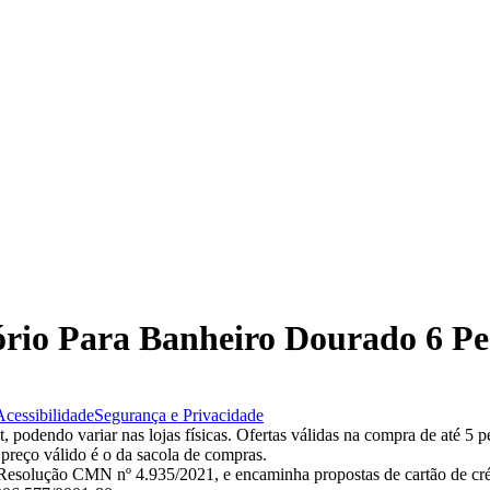
sório Para Banheiro Dourado 6 P
Acessibilidade
Segurança e Privacidade
 podendo variar nas lojas físicas. Ofertas válidas na compra de até 5 p
 preço válido é o da sacola de compras.
esolução CMN nº 4.935/2021, e encaminha propostas de cartão de créd