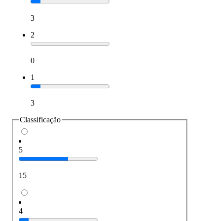
3
2
0
1
3
Classificação
5
15
4