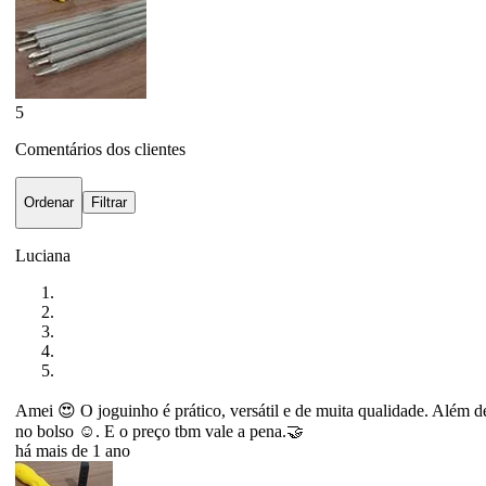
5
Comentários dos clientes
Ordenar
Filtrar
Luciana
Amei 😍 O joguinho é prático, versátil e de muita qualidade. Além de 
no bolso ☺️. E o preço tbm vale a pena.🤝
há mais de 1 ano