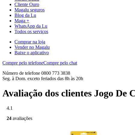
Cliente Ouro
Magalu seguros
Blog da Lu
Maga +
WhatsApp da Lu
Todos os serviços
Comprar na loja
Vender no Magalu
Baixe o aplicativo
Compre pelo telefone
Compre pelo chat
Número de telefone 0800 773 3838
Seg. à Dom. exceto feriados das 8h às 20h
Avaliação dos clientes Jogo De
4.1
24
avaliações