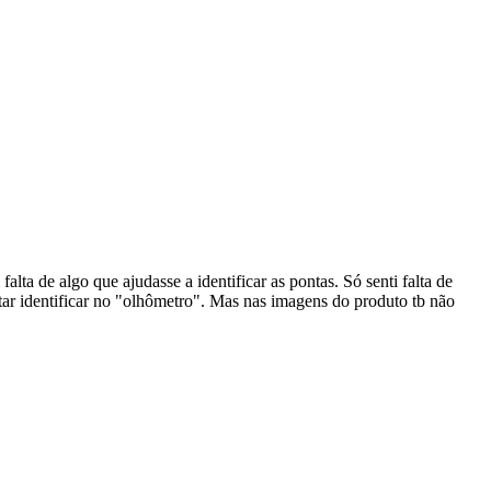
alta de algo que ajudasse a identificar as pontas. Só senti falta de
tar identificar no "olhômetro". Mas nas imagens do produto tb não