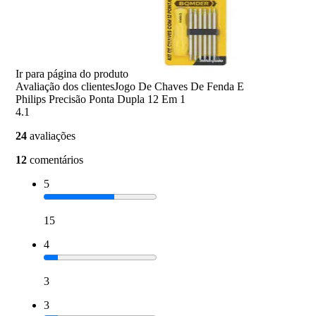
Ir para página do produto
Avaliação dos clientes
Jogo De Chaves De Fenda E
Philips Precisão Ponta Dupla 12 Em 1
4.1
24
avaliações
12
comentários
5
15
4
3
3