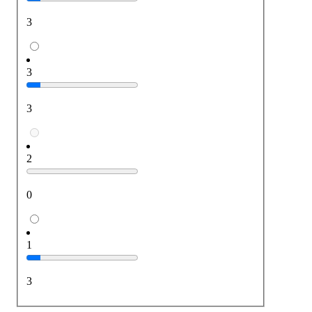
3
3
3
2
0
1
3