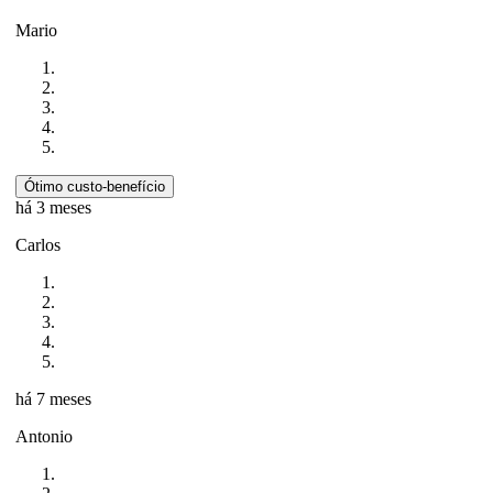
Mario
Ótimo custo-benefício
há 3 meses
Carlos
há 7 meses
Antonio