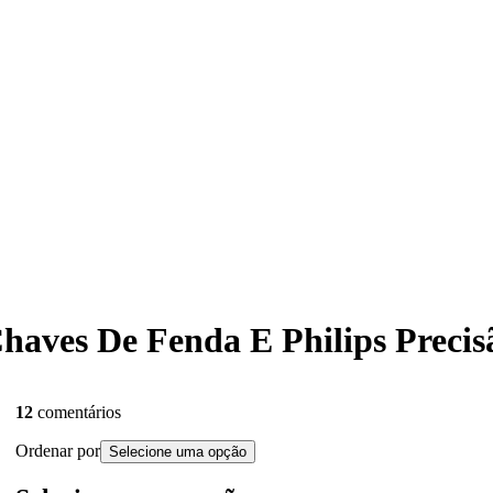
 Chaves De Fenda E Philips Preci
12
comentários
Ordenar por
Selecione uma opção