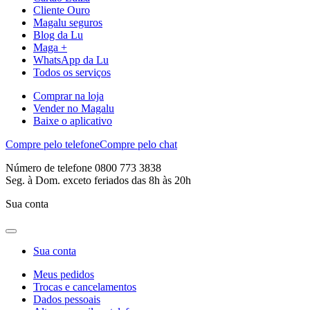
Cliente Ouro
Magalu seguros
Blog da Lu
Maga +
WhatsApp da Lu
Todos os serviços
Comprar na loja
Vender no Magalu
Baixe o aplicativo
Compre pelo telefone
Compre pelo chat
Número de telefone 0800 773 3838
Seg. à Dom. exceto feriados das 8h às 20h
Sua conta
Sua conta
Meus pedidos
Trocas e cancelamentos
Dados pessoais