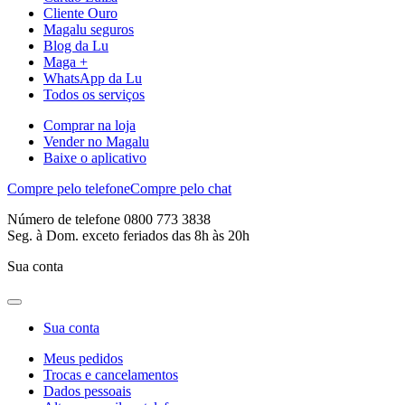
Cliente Ouro
Magalu seguros
Blog da Lu
Maga +
WhatsApp da Lu
Todos os serviços
Comprar na loja
Vender no Magalu
Baixe o aplicativo
Compre pelo telefone
Compre pelo chat
Número de telefone 0800 773 3838
Seg. à Dom. exceto feriados das 8h às 20h
Sua conta
Sua conta
Meus pedidos
Trocas e cancelamentos
Dados pessoais