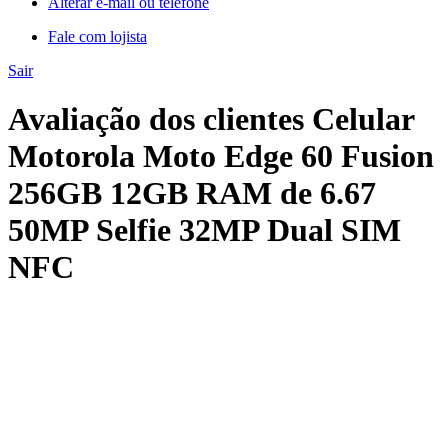
Alterar e-mail ou telefone
Fale com lojista
Sair
Avaliação dos clientes Celular
Motorola Moto Edge 60 Fusion
256GB 12GB RAM de 6.67
50MP Selfie 32MP Dual SIM
NFC