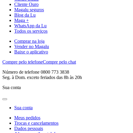
Cliente Ouro
Magalu seguros
Blog da Lu
Maga +
WhatsApp da Lu
Todos os serviços
Comprar na loja
Vender no Magalu
Baixe o aplicativo
Compre pelo telefone
Compre pelo chat
Número de telefone 0800 773 3838
Seg. à Dom. exceto feriados das 8h às 20h
Sua conta
Sua conta
Meus pedidos
Trocas e cancelamentos
Dados pessoais