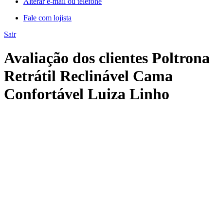
Alterar e-mail ou telefone
Fale com lojista
Sair
Avaliação dos clientes Poltrona
Retrátil Reclinável Cama
Confortável Luiza Linho