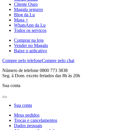
Cliente Ouro
Magalu seguros
Blog da Lu
Maga +
WhatsApp da Lu
Todos os serviços
Comprar na loja
Vender no Magalu
Baixe o aplicativo
Compre pelo telefone
Compre pelo chat
Número de telefone 0800 773 3838
Seg. à Dom. exceto feriados das 8h às 20h
Sua conta
Sua conta
Meus pedidos
Trocas e cancelamentos
Dados pessoais