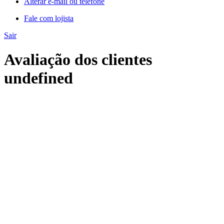
Alterar e-mail ou telefone
Fale com lojista
Sair
Avaliação dos clientes
undefined