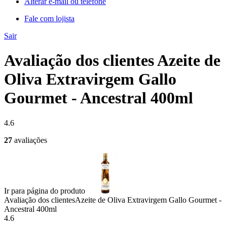
Alterar e-mail ou telefone
Fale com lojista
Sair
Avaliação dos clientes Azeite de
Oliva Extravirgem Gallo
Gourmet - Ancestral 400ml
4.6
27
avaliações
Ir para página do produto
Avaliação dos clientes
Azeite de Oliva Extravirgem Gallo Gourmet -
Ancestral 400ml
4.6