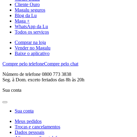
Cliente Ouro
Magalu seguros
Blog da Lu
Maga +
WhatsApp da Lu
Todos os serviços
Comprar na loja
Vender no Magalu
Baixe o aplicativo
Compre pelo telefone
Compre pelo chat
Número de telefone 0800 773 3838
Seg. à Dom. exceto feriados das 8h às 20h
Sua conta
Sua conta
Meus pedidos
Trocas e cancelamentos
Dados pessoais