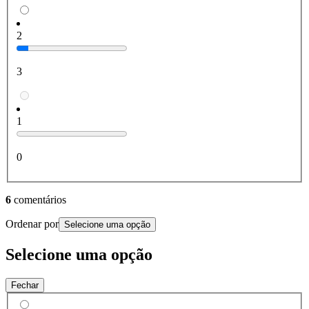
2
3
1
0
6
comentários
Ordenar por
Selecione uma opção
Selecione uma opção
Fechar