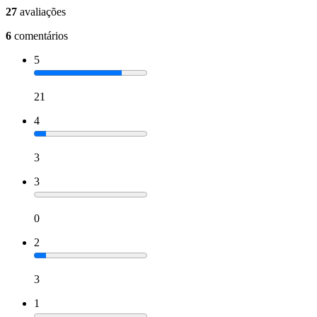
27
avaliações
6
comentários
5
21
4
3
3
0
2
3
1