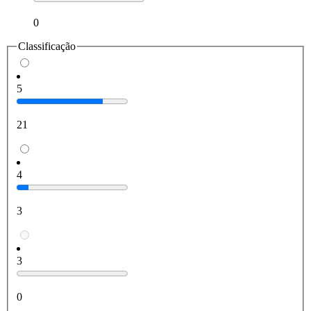
0
Classificação
5
21
4
3
3
0