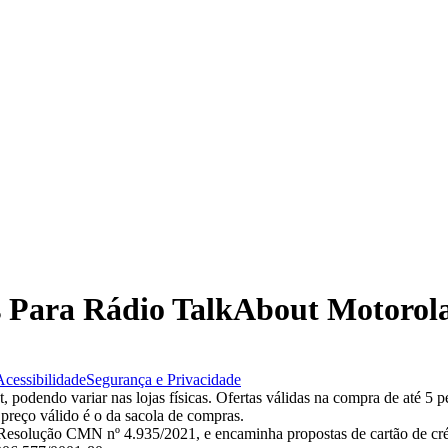
as Para Rádio TalkAbout Motorola
Acessibilidade
Segurança e Privacidade
 podendo variar nas lojas físicas. Ofertas válidas na compra de até 5 p
 preço válido é o da sacola de compras.
esolução CMN nº 4.935/2021, e encaminha propostas de cartão de créd