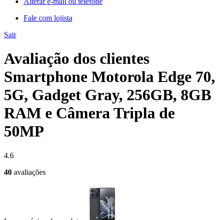
Alterar e-mail ou telefone
Fale com lojista
Sair
Avaliação dos clientes
Smartphone Motorola Edge 70,
5G, Gadget Gray, 256GB, 8GB
RAM e Câmera Tripla de
50MP
4.6
40
avaliações