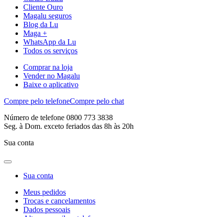
Cliente Ouro
Magalu seguros
Blog da Lu
Maga +
WhatsApp da Lu
Todos os serviços
Comprar na loja
Vender no Magalu
Baixe o aplicativo
Compre pelo telefone
Compre pelo chat
Número de telefone 0800 773 3838
Seg. à Dom. exceto feriados das 8h às 20h
Sua conta
Sua conta
Meus pedidos
Trocas e cancelamentos
Dados pessoais