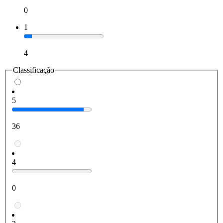
0
1
4
Classificação
5
36
4
0