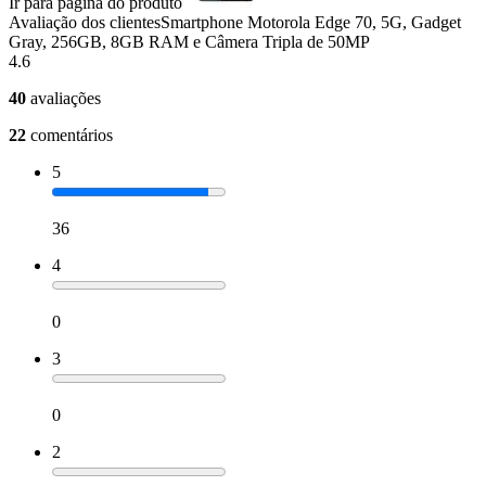
Ir para página do produto
Avaliação dos clientes
Smartphone Motorola Edge 70, 5G, Gadget
Gray, 256GB, 8GB RAM e Câmera Tripla de 50MP
4.6
40
avaliações
22
comentários
5
36
4
0
3
0
2