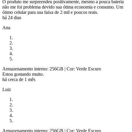
O produto me surpreendeu positivamente, mesmo a pouca bateria
não me foi problema devido sua ótima economia e consumo. Um
ótimo celular para sua faixa de 2 mil e poucos reais.
há 24 dias
Ana
Armazenamento interno: 256GB
| Cor: Verde Escuro
Estou gostando muito.
há cerca de 1 mês
Luiz
Armazenamento interno: 256GB
| Cor: Verde Escuro