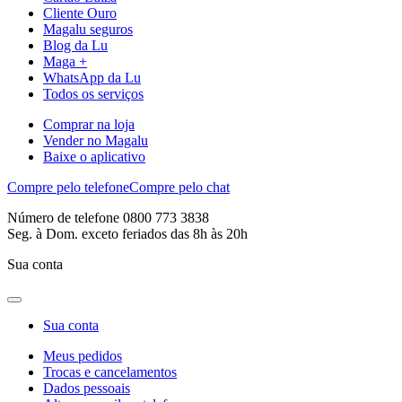
Cliente Ouro
Magalu seguros
Blog da Lu
Maga +
WhatsApp da Lu
Todos os serviços
Comprar na loja
Vender no Magalu
Baixe o aplicativo
Compre pelo telefone
Compre pelo chat
Número de telefone 0800 773 3838
Seg. à Dom. exceto feriados das 8h às 20h
Sua conta
Sua conta
Meus pedidos
Trocas e cancelamentos
Dados pessoais