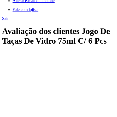
Alterar e-mail ou telefone
Fale com lojista
Sair
Avaliação dos clientes Jogo De
Taças De Vidro 75ml C/ 6 Pcs