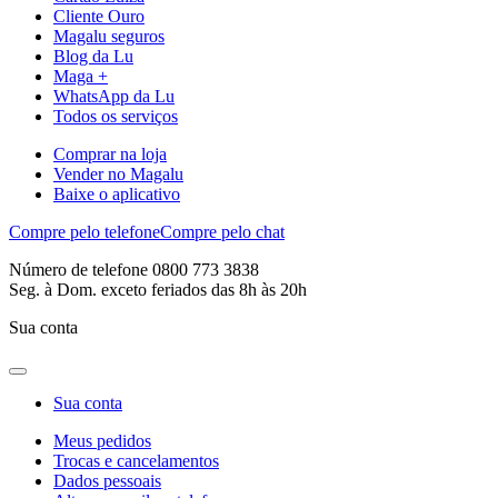
Cliente Ouro
Magalu seguros
Blog da Lu
Maga +
WhatsApp da Lu
Todos os serviços
Comprar na loja
Vender no Magalu
Baixe o aplicativo
Compre pelo telefone
Compre pelo chat
Número de telefone 0800 773 3838
Seg. à Dom. exceto feriados das 8h às 20h
Sua conta
Sua conta
Meus pedidos
Trocas e cancelamentos
Dados pessoais