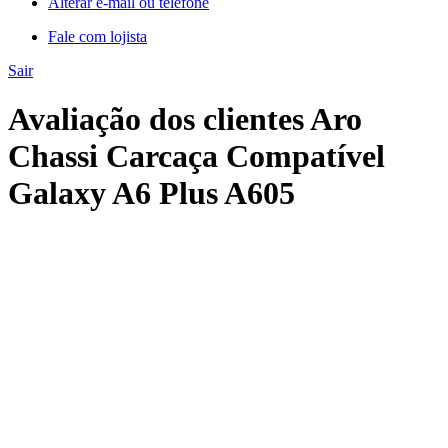
Alterar e-mail ou telefone
Fale com lojista
Sair
Avaliação dos clientes Aro
Chassi Carcaça Compatível
Galaxy A6 Plus A605