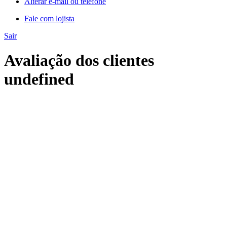
Alterar e-mail ou telefone
Fale com lojista
Sair
Avaliação dos clientes
undefined