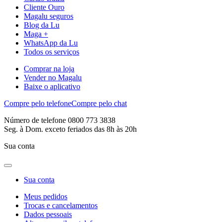
Cliente Ouro
Magalu seguros
Blog da Lu
Maga +
WhatsApp da Lu
Todos os serviços
Comprar na loja
Vender no Magalu
Baixe o aplicativo
Compre pelo telefone
Compre pelo chat
Número de telefone 0800 773 3838
Seg. à Dom. exceto feriados das 8h às 20h
Sua conta
Sua conta
Meus pedidos
Trocas e cancelamentos
Dados pessoais