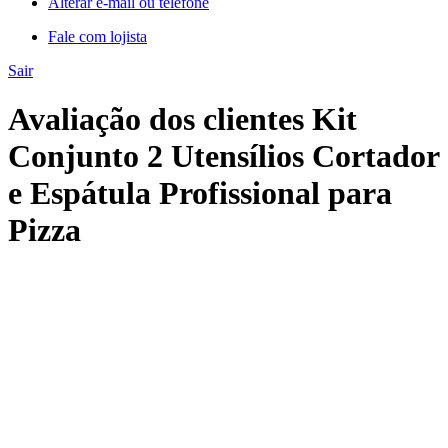
Alterar e-mail ou telefone
Fale com lojista
Sair
Avaliação dos clientes Kit
Conjunto 2 Utensílios Cortador
e Espátula Profissional para
Pizza