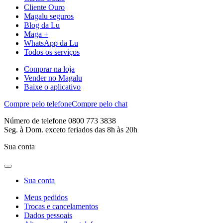
Cliente Ouro
Magalu seguros
Blog da Lu
Maga +
WhatsApp da Lu
Todos os serviços
Comprar na loja
Vender no Magalu
Baixe o aplicativo
Compre pelo telefone
Compre pelo chat
Número de telefone 0800 773 3838
Seg. à Dom. exceto feriados das 8h às 20h
Sua conta
Sua conta
Meus pedidos
Trocas e cancelamentos
Dados pessoais