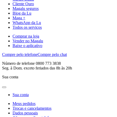
Cliente Ouro
Magalu seguros
Blog da Lu
Maga +
WhatsApp da Lu
Todos os serviços
Comprar na loja
Vender no Magalu
Baixe o aplicativo
Compre pelo telefone
Compre pelo chat
Número de telefone 0800 773 3838
Seg. à Dom. exceto feriados das 8h às 20h
Sua conta
Sua conta
Meus pedidos
Trocas e cancelamentos
Dados pessoais