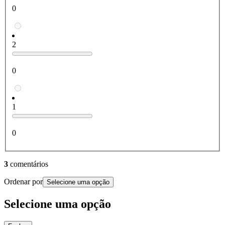
0
2
0
1
0
3
comentários
Ordenar por
Selecione uma opção
Selecione uma opção