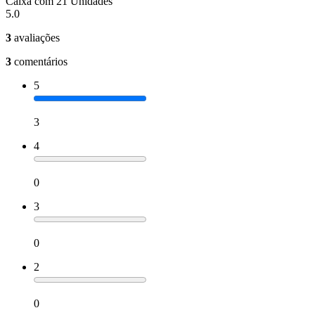
Caixa com 21 Unidades
5.0
3
avaliações
3
comentários
5
3
4
0
3
0
2
0