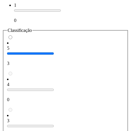
1
0
Classificação
5
3
4
0
3