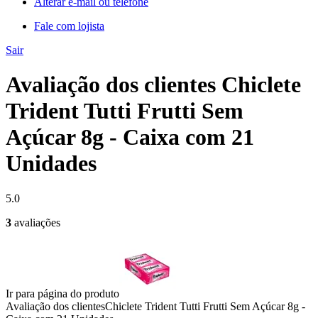
Alterar e-mail ou telefone
Fale com lojista
Sair
Avaliação dos clientes Chiclete
Trident Tutti Frutti Sem
Açúcar 8g - Caixa com 21
Unidades
5.0
3
avaliações
Ir para página do produto
Avaliação dos clientes
Chiclete Trident Tutti Frutti Sem Açúcar 8g -