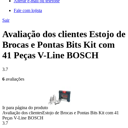
Alterar e-mail ou telefone
Fale com lojista
Sair
Avaliação dos clientes Estojo de
Brocas e Pontas Bits Kit com
41 Peças V-Line BOSCH
3.7
6
avaliações
Ir para página do produto
Avaliação dos clientes
Estojo de Brocas e Pontas Bits Kit com 41
Peças V-Line BOSCH
3.7