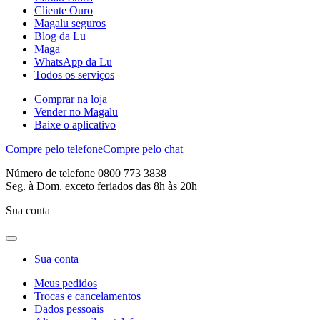
Cliente Ouro
Magalu seguros
Blog da Lu
Maga +
WhatsApp da Lu
Todos os serviços
Comprar na loja
Vender no Magalu
Baixe o aplicativo
Compre pelo telefone
Compre pelo chat
Número de telefone 0800 773 3838
Seg. à Dom. exceto feriados das 8h às 20h
Sua conta
Sua conta
Meus pedidos
Trocas e cancelamentos
Dados pessoais