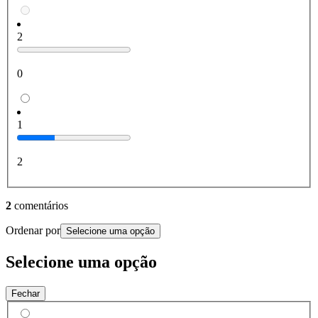
2
0
1
2
2
comentários
Ordenar por
Selecione uma opção
Selecione uma opção
Fechar