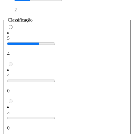
2
Classificação
5
4
4
0
3
0