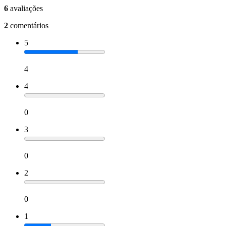
6
avaliações
2
comentários
5
4
4
0
3
0
2
0
1