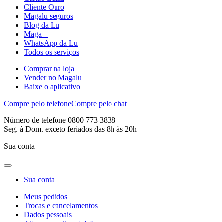
Cliente Ouro
Magalu seguros
Blog da Lu
Maga +
WhatsApp da Lu
Todos os serviços
Comprar na loja
Vender no Magalu
Baixe o aplicativo
Compre pelo telefone
Compre pelo chat
Número de telefone 0800 773 3838
Seg. à Dom. exceto feriados das 8h às 20h
Sua conta
Sua conta
Meus pedidos
Trocas e cancelamentos
Dados pessoais