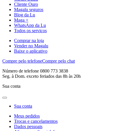
Cliente Ouro
Magalu seguros
Blog da Lu
Maga +
WhatsApp da Lu
Todos os serviços
Comprar na loja
Vender no Magalu
Baixe o aplicativo
Compre pelo telefone
Compre pelo chat
Número de telefone 0800 773 3838
Seg. à Dom. exceto feriados das 8h às 20h
Sua conta
Sua conta
Meus pedidos
Trocas e cancelamentos
Dados pessoais