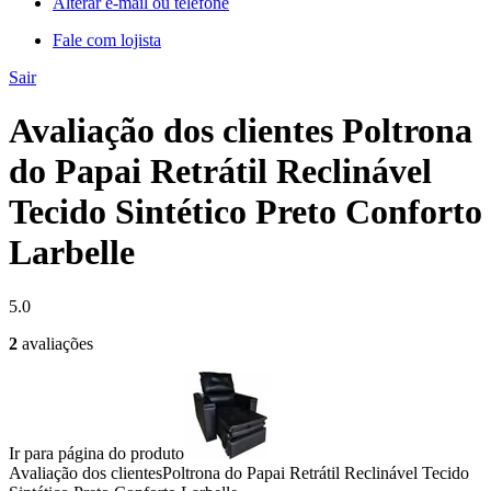
Alterar e-mail ou telefone
Fale com lojista
Sair
Avaliação dos clientes Poltrona
do Papai Retrátil Reclinável
Tecido Sintético Preto Conforto
Larbelle
5.0
2
avaliações
Ir para página do produto
Avaliação dos clientes
Poltrona do Papai Retrátil Reclinável Tecido