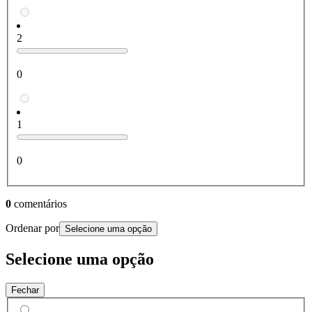
2
0
1
0
0
comentários
Ordenar por
Selecione uma opção
Selecione uma opção
Fechar