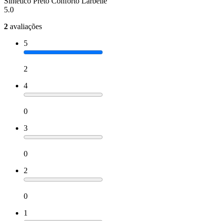
Sintético Preto Conforto Larbelle
5.0
2
avaliações
5
2
4
0
3
0
2
0
1