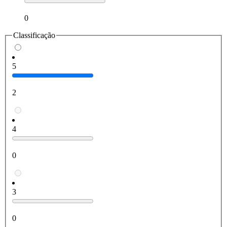
0
Classificação
5
2
4
0
3
0