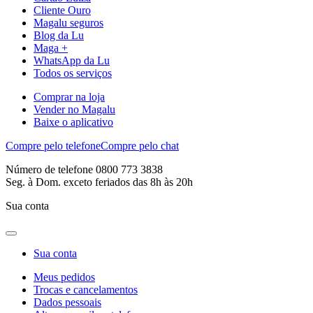
Cliente Ouro
Magalu seguros
Blog da Lu
Maga +
WhatsApp da Lu
Todos os serviços
Comprar na loja
Vender no Magalu
Baixe o aplicativo
Compre pelo telefone
Compre pelo chat
Número de telefone 0800 773 3838
Seg. à Dom. exceto feriados das 8h às 20h
Sua conta
Sua conta
Meus pedidos
Trocas e cancelamentos
Dados pessoais