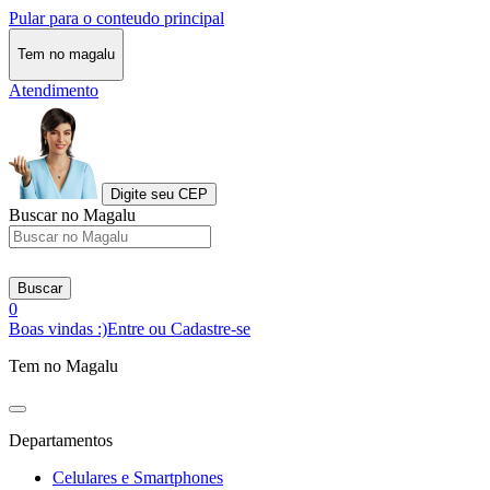
Pular para o conteudo principal
Tem no magalu
Atendimento
Digite seu CEP
Buscar no Magalu
Buscar
0
Boas vindas :)
Entre ou Cadastre-se
Tem no Magalu
Departamentos
Celulares e Smartphones