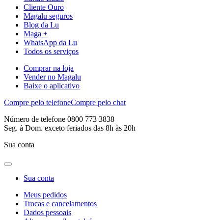
Cliente Ouro
Magalu seguros
Blog da Lu
Maga +
WhatsApp da Lu
Todos os serviços
Comprar na loja
Vender no Magalu
Baixe o aplicativo
Compre pelo telefone
Compre pelo chat
Número de telefone 0800 773 3838
Seg. à Dom. exceto feriados das 8h às 20h
Sua conta
Sua conta
Meus pedidos
Trocas e cancelamentos
Dados pessoais