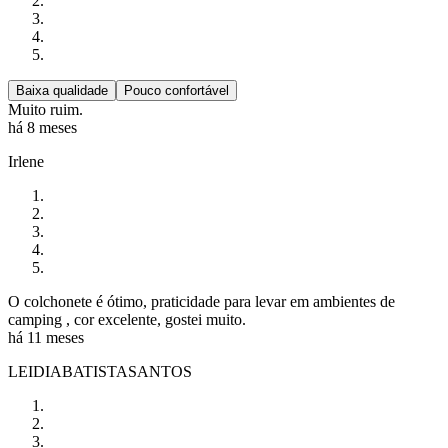
Baixa qualidade
Pouco confortável
Muito ruim.
há 8 meses
Irlene
O colchonete é ótimo, praticidade para levar em ambientes de
camping , cor excelente, gostei muito.
há 11 meses
LEIDIABATISTASANTOS