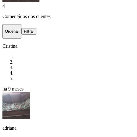
4
Comentários dos clientes
Ordenar
Filtrar
Cristina
há 9 meses
adriana