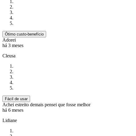
Ótimo custo-benefício
Adorei
há 3 meses
Cleusa
Fácil de usar
Achei estreito demais pensei que fosse melhor
há 6 meses
Lidiane