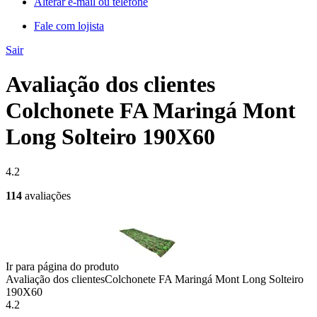
Alterar e-mail ou telefone
Fale com lojista
Sair
Avaliação dos clientes
Colchonete FA Maringá Mont
Long Solteiro 190X60
4.2
114
avaliações
Ir para página do produto
Avaliação dos clientes
Colchonete FA Maringá Mont Long Solteiro
190X60
4.2