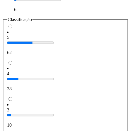
6
Classificação
5
62
4
28
3
10