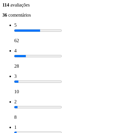
114
avaliações
36
comentários
5
62
4
28
3
10
2
8
1