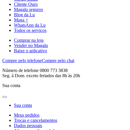
Cliente Ouro
Magalu seguros
Blog da Lu
Maga +
WhatsApp da Lu
Todos os serviços
Comprar na loja
Vender no Magalu
Baixe o aplicativo
Compre pelo telefone
Compre pelo chat
Número de telefone 0800 773 3838
Seg. à Dom. exceto feriados das 8h às 20h
Sua conta
Sua conta
Meus pedidos
Trocas e cancelamentos
Dados pessoais