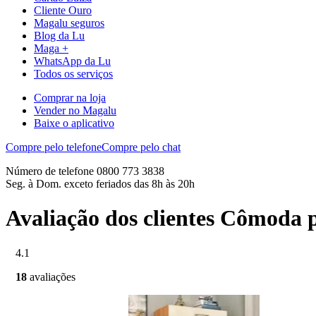
Cliente Ouro
Magalu seguros
Blog da Lu
Maga +
WhatsApp da Lu
Todos os serviços
Comprar na loja
Vender no Magalu
Baixe o aplicativo
Compre pelo telefone
Compre pelo chat
Número de telefone 0800 773 3838
Seg. à Dom. exceto feriados das 8h às 20h
Avaliação dos clientes Cômoda
4.1
18
avaliações