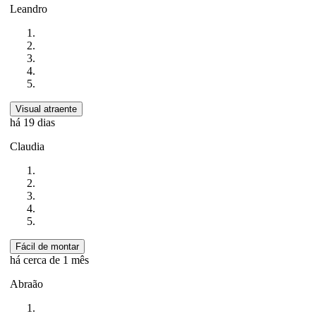
Leandro
Visual atraente
há 19 dias
Claudia
Fácil de montar
há cerca de 1 mês
Abraão