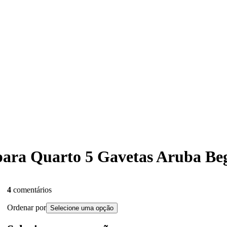
 para Quarto 5 Gavetas Aruba B
4
comentários
Ordenar por
Selecione uma opção