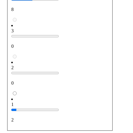
8
3
0
2
0
1
2