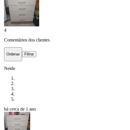
4
Comentários dos clientes
Ordenar
Filtrar
Neide
há cerca de 1 ano