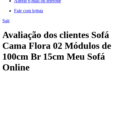
Alterar e-mail ou telefone
Fale com lojista
Sair
Avaliação dos clientes Sofá
Cama Flora 02 Módulos de
100cm Br 15cm Meu Sofá
Online