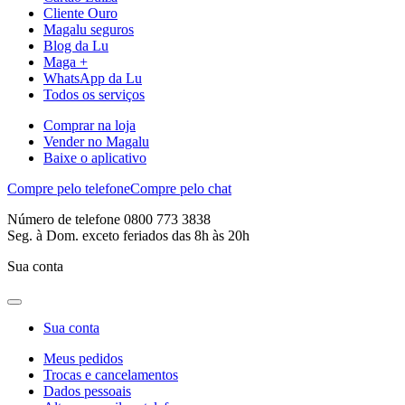
Cliente Ouro
Magalu seguros
Blog da Lu
Maga +
WhatsApp da Lu
Todos os serviços
Comprar na loja
Vender no Magalu
Baixe o aplicativo
Compre pelo telefone
Compre pelo chat
Número de telefone 0800 773 3838
Seg. à Dom. exceto feriados das 8h às 20h
Sua conta
Sua conta
Meus pedidos
Trocas e cancelamentos
Dados pessoais