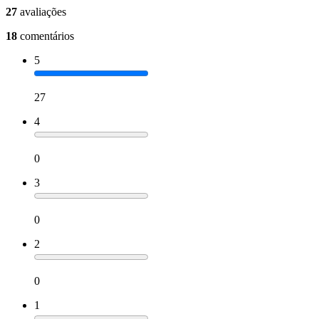
27
avaliações
18
comentários
5
27
4
0
3
0
2
0
1