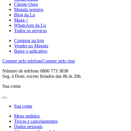
Cliente Ouro
Magalu seguros
Blog da Lu
Maga +
WhatsApp da Lu
Todos os serviços
Comprar na loja
Vender no Magalu
Baixe o aplicativo
Compre pelo telefone
Compre pelo chat
Número de telefone 0800 773 3838
Seg. à Dom. exceto feriados das 8h às 20h
Sua conta
Sua conta
Meus pedidos
Trocas e cancelamentos
Dados pessoais