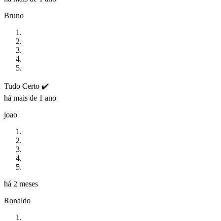
Bruno
Tudo Certo ✔️
há mais de 1 ano
joao
há 2 meses
Ronaldo