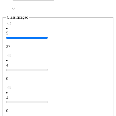
0
Classificação
5
27
4
0
3
0