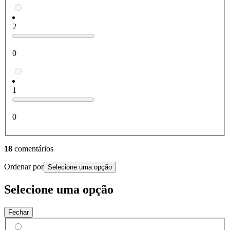
2
0
1
0
18
comentários
Ordenar por
Selecione uma opção
Selecione uma opção
Fechar