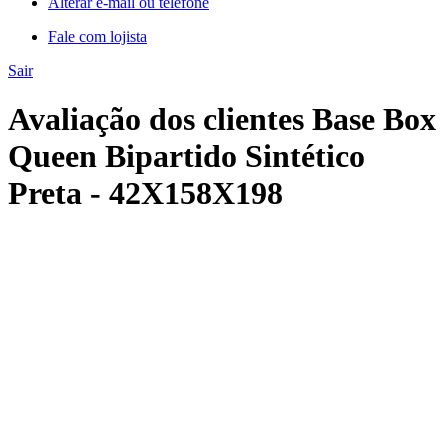
Alterar e-mail ou telefone
Fale com lojista
Sair
Avaliação dos clientes Base Box
Queen Bipartido Sintético
Preta - 42X158X198