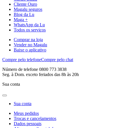
Cliente Ouro
Magalu seguros
Blog da Lu
Maga +
WhatsApp da Lu
Todos os serviços
Comprar na loja
Vender no Magalu
Baixe o aplicativo
Compre pelo telefone
Compre pelo chat
Número de telefone 0800 773 3838
Seg. à Dom. exceto feriados das 8h às 20h
Sua conta
Sua conta
Meus pedidos
Trocas e cancelamentos
Dados pessoais