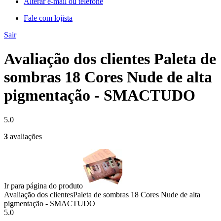
Alterar e-mail ou telefone
Fale com lojista
Sair
Avaliação dos clientes Paleta de
sombras 18 Cores Nude de alta
pigmentação - SMACTUDO
5.0
3
avaliações
Ir para página do produto
Avaliação dos clientes
Paleta de sombras 18 Cores Nude de alta
pigmentação - SMACTUDO
5.0