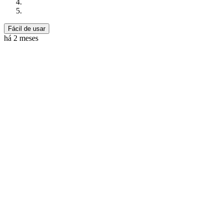
Fácil de usar
há 2 meses