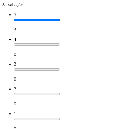
3
avaliações
5
3
4
0
3
0
2
0
1
0