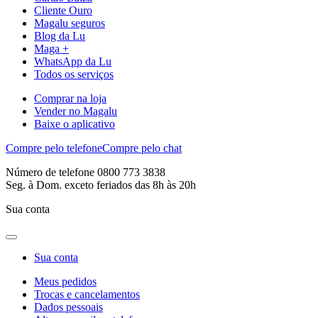
Cliente Ouro
Magalu seguros
Blog da Lu
Maga +
WhatsApp da Lu
Todos os serviços
Comprar na loja
Vender no Magalu
Baixe o aplicativo
Compre pelo telefone
Compre pelo chat
Número de telefone 0800 773 3838
Seg. à Dom. exceto feriados das 8h às 20h
Sua conta
Sua conta
Meus pedidos
Trocas e cancelamentos
Dados pessoais