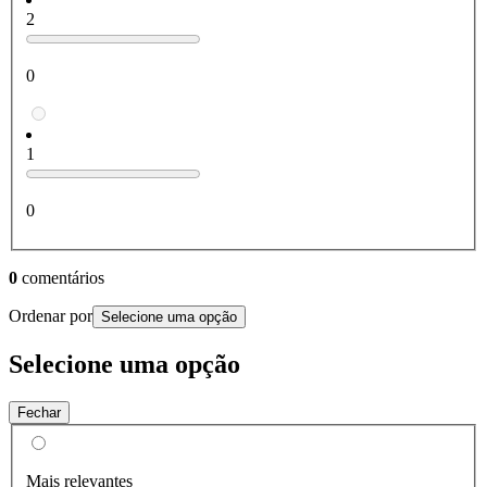
2
0
1
0
0
comentários
Ordenar por
Selecione uma opção
Selecione uma opção
Fechar
Mais relevantes