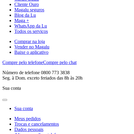
Cliente Ouro
Magalu seguros
Blog da Lu
Maga +
WhatsApp da Lu
Todos os serviços
Comprar na loja
Vender no Magalu
Baixe o aplicativo
Compre pelo telefone
Compre pelo chat
Número de telefone 0800 773 3838
Seg. à Dom. exceto feriados das 8h às 20h
Sua conta
Sua conta
Meus pedidos
Trocas e cancelamentos
Dados pessoais