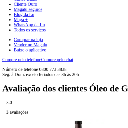
Cliente Ouro
Magalu seguros
Blog da Lu
Maga +
WhatsApp da Lu
Todos os serviços
Comprar na loja
Vender no Magalu
Baixe o aplicativo
Compre pelo telefone
Compre pelo chat
Número de telefone 0800 773 3838
Seg. à Dom. exceto feriados das 8h às 20h
Avaliação dos clientes Óleo de
3.0
3
avaliações