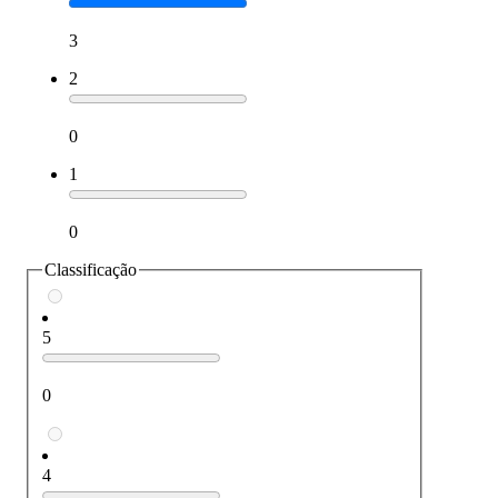
3
2
0
1
0
Classificação
5
0
4