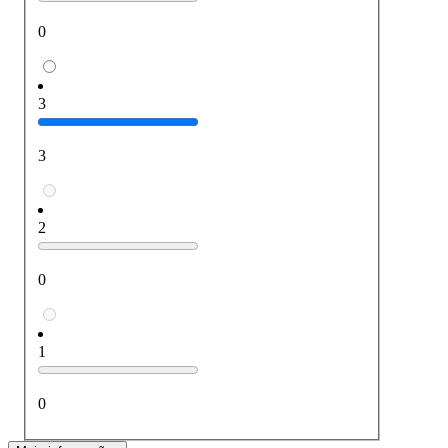
0
3
3
2
0
1
0