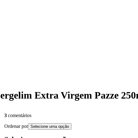
 Gergelim Extra Virgem Pazze 25
3
comentários
Ordenar por
Selecione uma opção