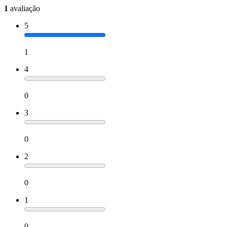
1
avaliação
5
1
4
0
3
0
2
0
1
0