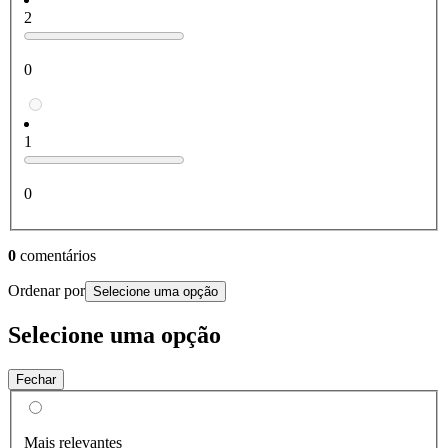
2
0
1
0
0
comentários
Ordenar por
Selecione uma opção
Selecione uma opção
Fechar
Mais relevantes