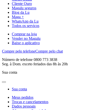
Cliente Ouro
Magalu seguros
Blog da Lu
Maga +
WhatsApp da Lu
Todos os serviços
Comprar na loja
Vender no Magalu
Baixe o aplicativo
Compre pelo telefone
Compre pelo chat
Número de telefone 0800 773 3838
Seg. à Dom. exceto feriados das 8h às 20h
Sua conta
Sua conta
Meus pedidos
Trocas e cancelamentos
Dados pessoais