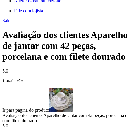
Alterar e-mail ou telefone
Fale com lojista
Sair
Avaliação dos clientes Aparelho
de jantar com 42 peças,
porcelana e com filete dourado
5.0
1
avaliação
Ir para página do produto
Avaliação dos clientes
Aparelho de jantar com 42 peças, porcelana e
com filete dourado
5.0