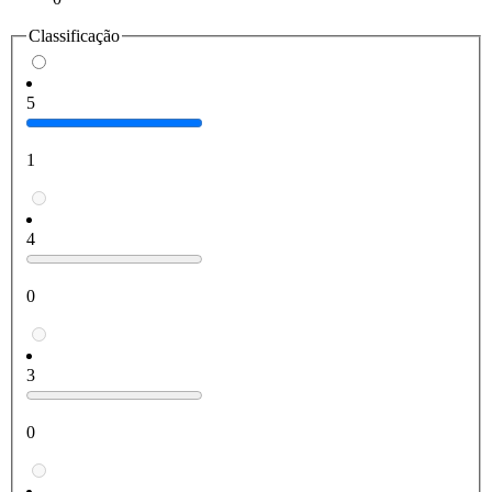
Classificação
5
1
4
0
3
0