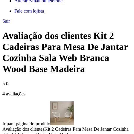
Alterar e-mail ou telefone
Fale com lojista
Sair
Avaliação dos clientes Kit 2
Cadeiras Para Mesa De Jantar
Cozinha Sala Web Branca
Wood Base Madeira
5.0
4
avaliações
Ir para página do produto
Avaliação dos clientes
Kit 2 Cadeiras Para Mesa De Jantar Cozinha