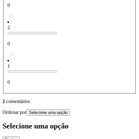
0
2
0
1
0
2
comentários
Ordenar por
Selecione uma opção
Selecione uma opção