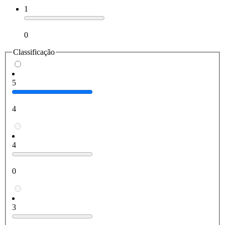
1
0
Classificação
5
4
4
0
3