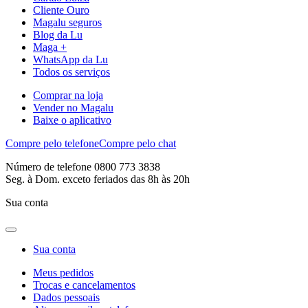
Cliente Ouro
Magalu seguros
Blog da Lu
Maga +
WhatsApp da Lu
Todos os serviços
Comprar na loja
Vender no Magalu
Baixe o aplicativo
Compre pelo telefone
Compre pelo chat
Número de telefone 0800 773 3838
Seg. à Dom. exceto feriados das 8h às 20h
Sua conta
Sua conta
Meus pedidos
Trocas e cancelamentos
Dados pessoais