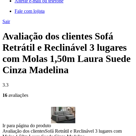
Alterar e-mail ou telefone
Fale com lojista
Sair
Avaliação dos clientes Sofá
Retrátil e Reclinável 3 lugares
com Molas 1,50m Laura Suede
Cinza Madelina
3.3
16
avaliações
Ir para página do produto
Avaliação dos clientes
Sofá Retrátil e Reclinável 3 lugares com