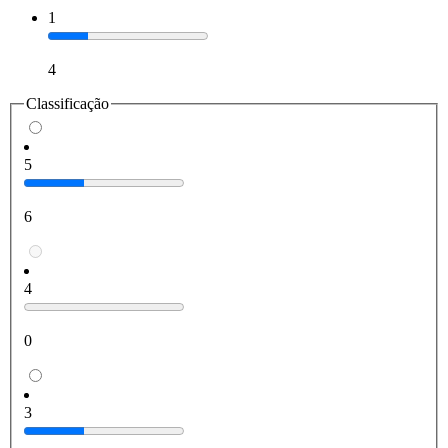
1
4
Classificação
5
6
4
0
3