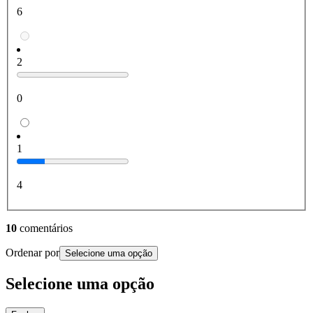
6
2
0
1
4
10
comentários
Ordenar por
Selecione uma opção
Selecione uma opção