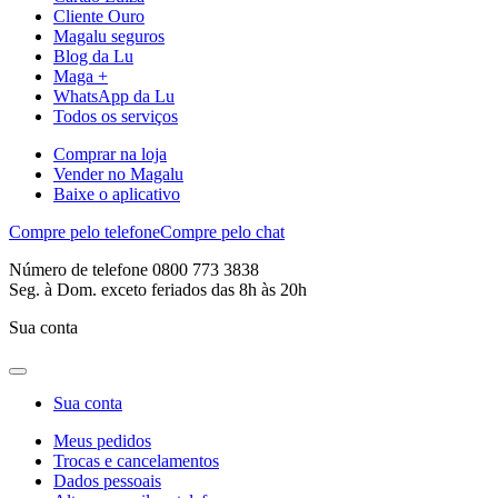
Cliente Ouro
Magalu seguros
Blog da Lu
Maga +
WhatsApp da Lu
Todos os serviços
Comprar na loja
Vender no Magalu
Baixe o aplicativo
Compre pelo telefone
Compre pelo chat
Número de telefone 0800 773 3838
Seg. à Dom. exceto feriados das 8h às 20h
Sua conta
Sua conta
Meus pedidos
Trocas e cancelamentos
Dados pessoais