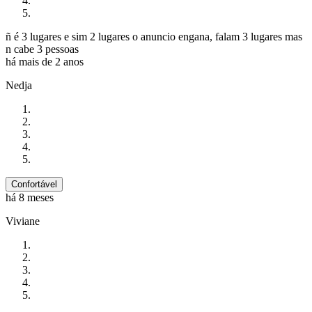
ñ é 3 lugares e sim 2 lugares o anuncio engana, falam 3 lugares mas
n cabe 3 pessoas
há mais de 2 anos
Nedja
Confortável
há 8 meses
Viviane