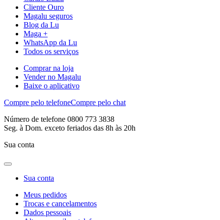
Cliente Ouro
Magalu seguros
Blog da Lu
Maga +
WhatsApp da Lu
Todos os serviços
Comprar na loja
Vender no Magalu
Baixe o aplicativo
Compre pelo telefone
Compre pelo chat
Número de telefone 0800 773 3838
Seg. à Dom. exceto feriados das 8h às 20h
Sua conta
Sua conta
Meus pedidos
Trocas e cancelamentos
Dados pessoais