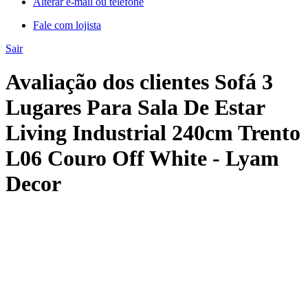
Alterar e-mail ou telefone
Fale com lojista
Sair
Avaliação dos clientes Sofá 3
Lugares Para Sala De Estar
Living Industrial 240cm Trento
L06 Couro Off White - Lyam
Decor