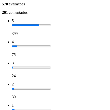
570
avaliações
261
comentários
5
399
4
75
3
24
2
30
1