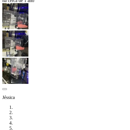
há cerca de 1 ano
Jéssica