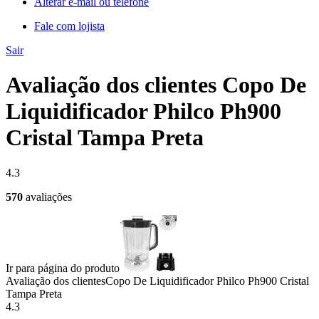
Alterar e-mail ou telefone
Fale com lojista
Sair
Avaliação dos clientes Copo De
Liquidificador Philco Ph900
Cristal Tampa Preta
4.3
570
avaliações
Ir para página do produto
Avaliação dos clientes
Copo De Liquidificador Philco Ph900 Cristal
Tampa Preta
4.3