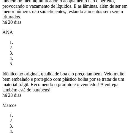
modelo do meu liquidificador, o acoplamento não é perfeito,
provocando o vazamento de líquidos. E as lâminas, além de ser em
menor número, não são eficientes, restando alimentos sem serem
triturados.
há 20 dias
ANA
Idêntico ao original, qualidade boa e o preço também. Veio muito
bem embalado e protegido com plástico bolha por se tratar de um
material frágil. Recomendo o produto e o vendedor! A entrega
também está de parabéns!
há 28 dias
Marcos