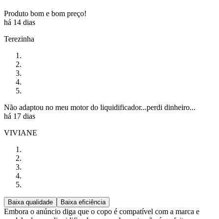
Produto bom e bom preço!
há 14 dias
Terezinha
Não adaptou no meu motor do liquidificador...perdi dinheiro...
há 17 dias
VIVIANE
Baixa qualidade
Baixa eficiência
Embora o anúncio diga que o copo é compatível com a marca e