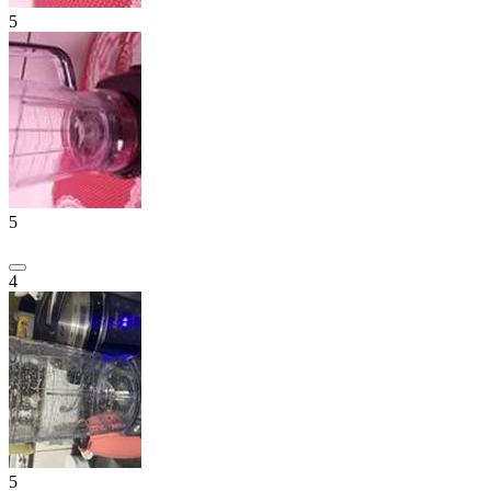
5
5
4
5