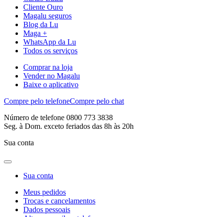
Cliente Ouro
Magalu seguros
Blog da Lu
Maga +
WhatsApp da Lu
Todos os serviços
Comprar na loja
Vender no Magalu
Baixe o aplicativo
Compre pelo telefone
Compre pelo chat
Número de telefone 0800 773 3838
Seg. à Dom. exceto feriados das 8h às 20h
Sua conta
Sua conta
Meus pedidos
Trocas e cancelamentos
Dados pessoais