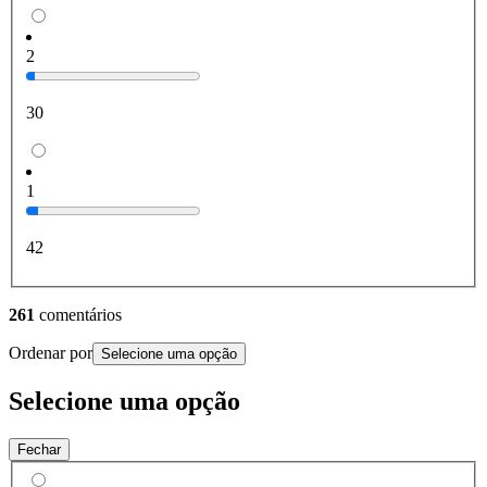
2
30
1
42
261
comentários
Ordenar por
Selecione uma opção
Selecione uma opção
Fechar