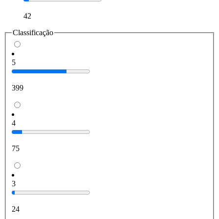
42
Classificação
5
399
4
75
3
24