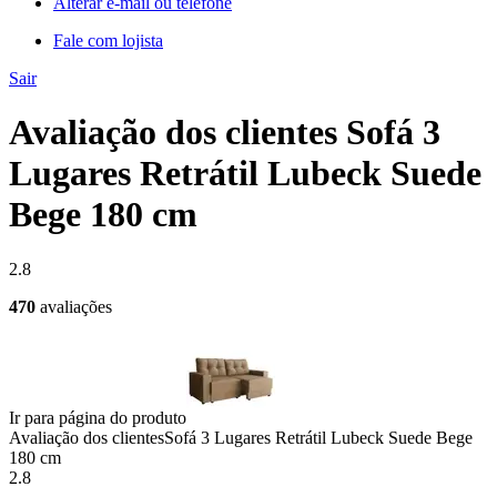
Alterar e-mail ou telefone
Fale com lojista
Sair
Avaliação dos clientes Sofá 3
Lugares Retrátil Lubeck Suede
Bege 180 cm
2.8
470
avaliações
Ir para página do produto
Avaliação dos clientes
Sofá 3 Lugares Retrátil Lubeck Suede Bege
180 cm
2.8