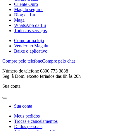
Cliente Ouro
Magalu seguros
Blog da Lu
Maga +
WhatsApp da Lu
Todos os serviços
Comprar na loja
Vender no Magalu
Baixe o aplicativo
Compre pelo telefone
Compre pelo chat
Número de telefone 0800 773 3838
Seg. à Dom. exceto feriados das 8h às 20h
Sua conta
Sua conta
Meus pedidos
Trocas e cancelamentos
Dados pessoais