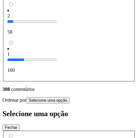
2
58
1
160
308
comentários
Ordenar por
Selecione uma opção
Selecione uma opção
Fechar