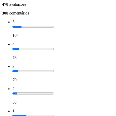
470
avaliações
308
comentários
5
104
4
78
3
70
2
58
1