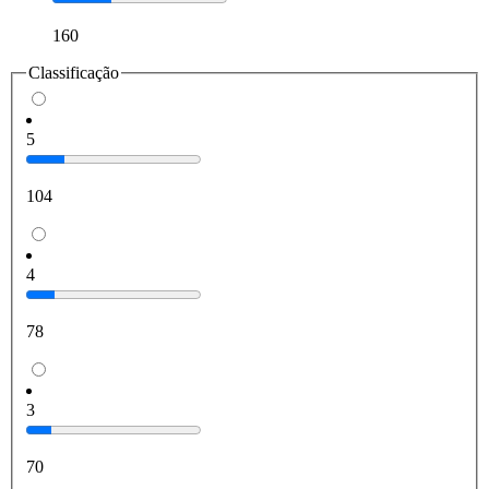
160
Classificação
5
104
4
78
3
70