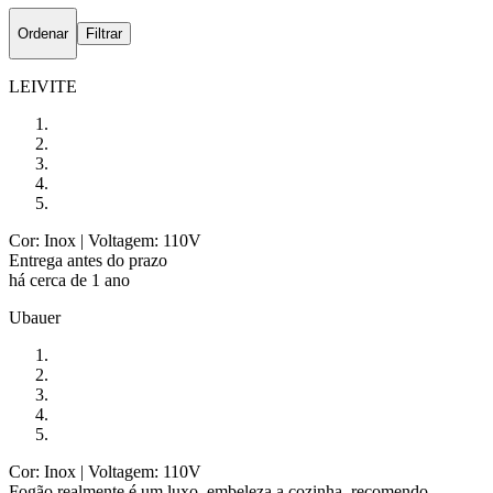
Ordenar
Filtrar
LEIVITE
Cor: Inox
| Voltagem: 110V
Entrega antes do prazo
há cerca de 1 ano
Ubauer
Cor: Inox
| Voltagem: 110V
Fogão realmente é um luxo, embeleza a cozinha, recomendo.