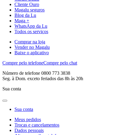
Cliente Ouro
Magalu seguros
Blog da Lu
Maga +
WhatsApp da Lu
Todos os serviços
Comprar na loja
Vender no Magalu
Baixe o aplicativo
Compre pelo telefone
Compre pelo chat
Número de telefone 0800 773 3838
Seg. à Dom. exceto feriados das 8h às 20h
Sua conta
Sua conta
Meus pedidos
Trocas e cancelamentos
Dados pessoais