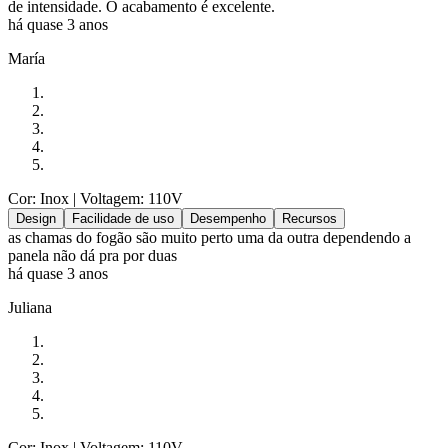
de intensidade. O acabamento é excelente.
há quase 3 anos
María
Cor: Inox
| Voltagem: 110V
Design
Facilidade de uso
Desempenho
Recursos
as chamas do fogão são muito perto uma da outra dependendo a
panela não dá pra por duas
há quase 3 anos
Juliana
Cor: Inox
| Voltagem: 110V