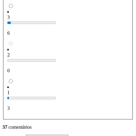
3
6
2
0
1
3
37
comentários