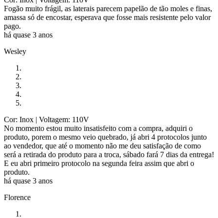
Fogão muito frágil, as laterais parecem papelão de tão moles e finas,
amassa só de encostar, esperava que fosse mais resistente pelo valor
pago.
há quase 3 anos
Wesley
Cor: Inox
| Voltagem: 110V
No momento estou muito insatisfeito com a compra, adquiri o
produto, porem o mesmo veio quebrado, já abri 4 protocolos junto
ao vendedor, que até o momento não me deu satisfação de como
será a retirada do produto para a troca, sábado fará 7 dias da entrega!
E eu abri primeiro protocolo na segunda feira assim que abri o
produto.
há quase 3 anos
Florence