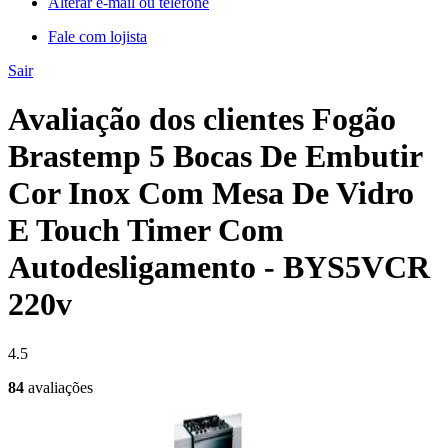
Alterar e-mail ou telefone
Fale com lojista
Sair
Avaliação dos clientes Fogão
Brastemp 5 Bocas De Embutir
Cor Inox Com Mesa De Vidro
E Touch Timer Com
Autodesligamento - BYS5VCR
220v
4.5
84
avaliações