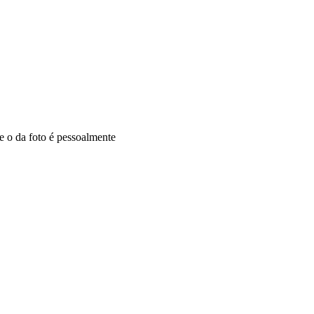
e o da foto é pessoalmente