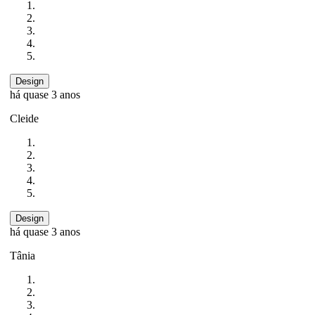
Design
há quase 3 anos
Cleide
Design
há quase 3 anos
Tânia