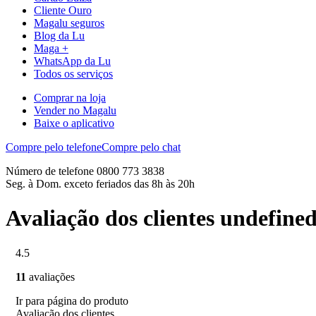
Cliente Ouro
Magalu seguros
Blog da Lu
Maga +
WhatsApp da Lu
Todos os serviços
Comprar na loja
Vender no Magalu
Baixe o aplicativo
Compre pelo telefone
Compre pelo chat
Número de telefone 0800 773 3838
Seg. à Dom. exceto feriados das 8h às 20h
Avaliação dos clientes undefine
4.5
11
avaliações
Ir para página do produto
Avaliação dos clientes