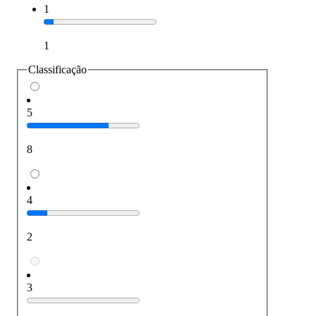
1
1
Classificação
5
8
4
2
3