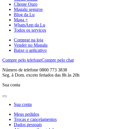
Cliente Ouro
Magalu seguros
Blog da Lu
Maga +
WhatsApp da Lu
Todos os serviços
Comprar na loja
Vender no Magalu
Baixe o aplicativo
Compre pelo telefone
Compre pelo chat
Número de telefone 0800 773 3838
Seg. à Dom. exceto feriados das 8h às 20h
Sua conta
Sua conta
Meus pedidos
Trocas e cancelamentos
Dados pessoais