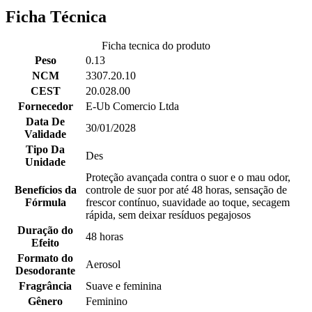
Ficha Técnica
Ficha tecnica do produto
Peso
0.13
NCM
3307.20.10
CEST
20.028.00
Fornecedor
E-Ub Comercio Ltda
Data De
30/01/2028
Validade
Tipo Da
Des
Unidade
Proteção avançada contra o suor e o mau odor,
Benefícios da
controle de suor por até 48 horas, sensação de
Fórmula
frescor contínuo, suavidade ao toque, secagem
rápida, sem deixar resíduos pegajosos
Duração do
48 horas
Efeito
Formato do
Aerosol
Desodorante
Fragrância
Suave e feminina
Gênero
Feminino