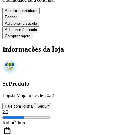
Ajustar quantidade
Fechar
Adicionar à sacola
Adicionar à sacola
Comprar agora
Informações da loja
SoProduto
Lojista Magalu desde 2022
Fale com lojista
Seguir
2.2
Ruim
Ótimo