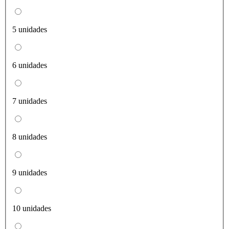
5 unidades
6 unidades
7 unidades
8 unidades
9 unidades
10 unidades