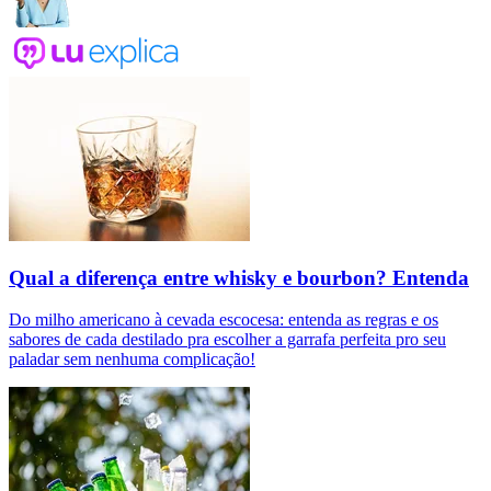
Qual a diferença entre whisky e bourbon? Entenda
Do milho americano à cevada escocesa: entenda as regras e os
sabores de cada destilado pra escolher a garrafa perfeita pro seu
paladar sem nenhuma complicação!