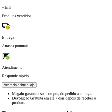
+1mil
Produtos vendidos
Entrega
Atrasos pontuais
Atendimento
Responde rápido
Ver mais sobre a loja
Magalu garante
a sua compra, do pedido à entrega.
Devolução Gratuita
em até 7 dias depois de receber o
produto.