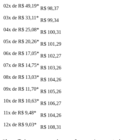
02x de
R$ 49,19
*
R$ 98,37
03x de
R$ 33,11
*
R$ 99,34
04x de
R$ 25,08
*
R$ 100,31
05x de
R$ 20,26
*
R$ 101,29
06x de
R$ 17,05
*
R$ 102,27
07x de
R$ 14,75
*
R$ 103,26
08x de
R$ 13,03
*
R$ 104,26
09x de
R$ 11,70
*
R$ 105,26
10x de
R$ 10,63
*
R$ 106,27
11x de
R$ 9,48
*
R$ 104,26
12x de
R$ 9,03
*
R$ 108,31