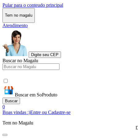
Pular para o conteudo principal
Tem no magalu
Atendimento
Digite seu CEP
Buscar no Magalu
Buscar em SoProduto
Buscar
0
Boas vindas :)
Entre ou Cadastre-se
Tem no Magalu
D