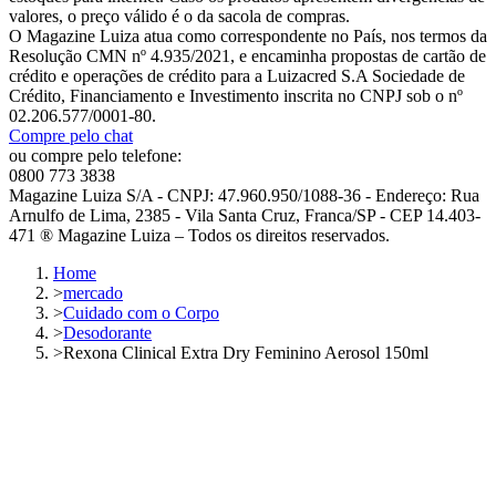
valores, o preço válido é o da sacola de compras.
O Magazine Luiza atua como correspondente no País, nos termos da
Resolução CMN nº 4.935/2021, e encaminha propostas de cartão de
crédito e operações de crédito para a Luizacred S.A Sociedade de
Crédito, Financiamento e Investimento inscrita no CNPJ sob o nº
02.206.577/0001-80.
Compre pelo chat
ou compre pelo telefone:
0800 773 3838
Magazine Luiza S/A - CNPJ: 47.960.950/1088-36 - Endereço: Rua
Arnulfo de Lima, 2385 - Vila Santa Cruz, Franca/SP - CEP 14.403-
471 ® Magazine Luiza – Todos os direitos reservados.
Home
>
mercado
>
Cuidado com o Corpo
>
Desodorante
>
Rexona Clinical Extra Dry Feminino Aerosol 150ml