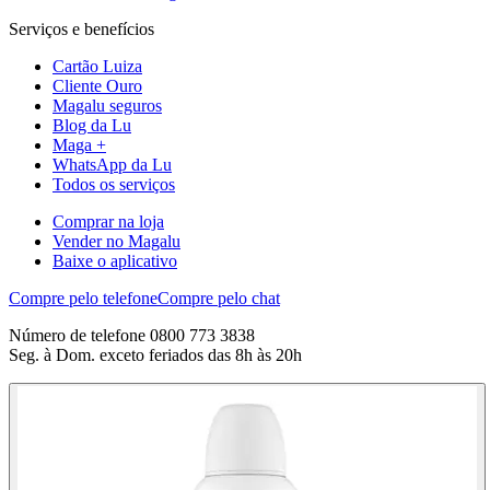
Serviços e benefícios
Cartão Luiza
Cliente Ouro
Magalu seguros
Blog da Lu
Maga +
WhatsApp da Lu
Todos os serviços
Comprar na loja
Vender no Magalu
Baixe o aplicativo
Compre pelo telefone
Compre pelo chat
Número de telefone 0800 773 3838
Seg. à Dom. exceto feriados das 8h às 20h