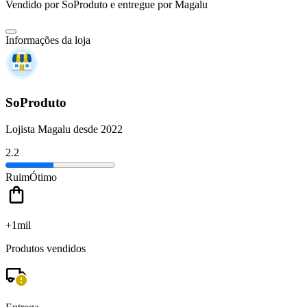
Vendido por
SoProduto
e entregue por
Magalu
Informações da loja
SoProduto
Lojista Magalu desde 2022
2.2
Ruim
Ótimo
+1mil
Produtos vendidos