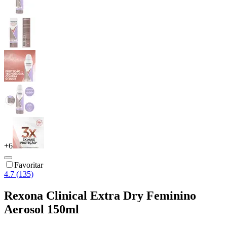
+
6
Favoritar
4.7 (135)
Rexona Clinical Extra Dry Feminino
Aerosol 150ml