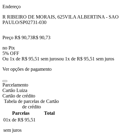
Endereço
R RIBEIRO DE MORAIS, 625
VILA ALBERTINA - SAO
PAULO/SP
02731-030
Preço R$ 90,73
R$
90
,
73
no Pix
5% OFF
Ou 1x de R$ 95,51 sem juros
ou
1
x de
R$ 95,51
sem juros
Ver opções de pagamento
Parcelamento
Cartão Luiza
Cartão de crédito
Tabela de parcelas de Cartão
de crédito
Parcelas
Total
01x de
R$ 95,51
sem juros