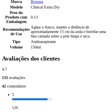
Marca
Rexona
Modelo
Clinical Extra Dry
Peso do
Produto com
0.13
Embalagem
Agitar o frasco, manter a distância de
Recomendações
aproximadamente 15 cm da axila e borrifar uma
de Uso
fina camada sobre a pele limpa e seca
Tipo
Antitranspirante
Volume
150ml
Avaliações dos clientes
4.7
135
avaliações
42
comentários
5
120