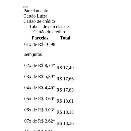
Parcelamento
Cartão Luiza
Cartão de crédito
Tabela de parcelas de
Cartão de crédito
Parcelas
Total
01x de
R$ 16,98
sem juros
02x de
R$ 8,74
*
R$ 17,49
03x de
R$ 5,89
*
R$ 17,66
04x de
R$ 4,46
*
R$ 17,83
05x de
R$ 3,60
*
R$ 18,01
06x de
R$ 3,03
*
R$ 18,18
07x de
R$ 2,62
*
R$ 18,36