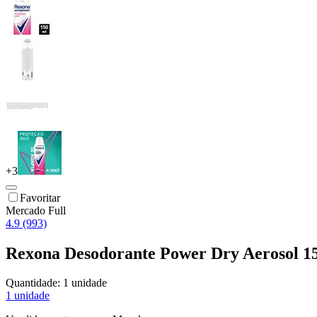
+
3
Favoritar
Mercado Full
4.9 (993)
Rexona Desodorante Power Dry Aerosol 1
Quantidade:
1 unidade
1 unidade