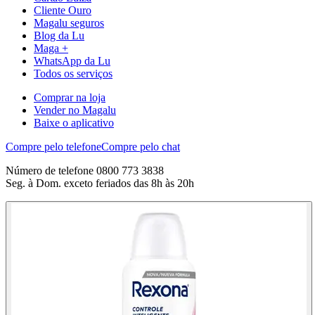
Cliente Ouro
Magalu seguros
Blog da Lu
Maga +
WhatsApp da Lu
Todos os serviços
Comprar na loja
Vender no Magalu
Baixe o aplicativo
Compre pelo telefone
Compre pelo chat
Número de telefone 0800 773 3838
Seg. à Dom. exceto feriados das 8h às 20h