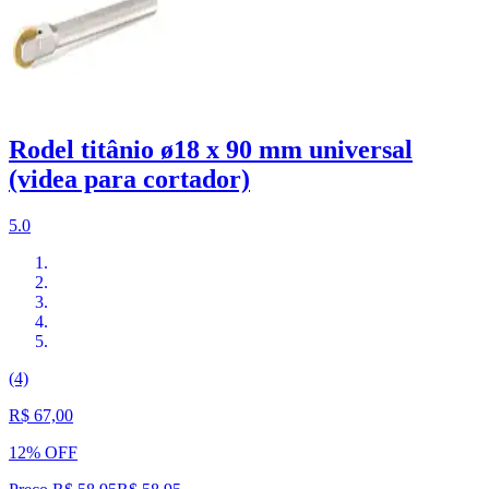
Rodel titânio ø18 x 90 mm universal
(videa para cortador)
5.0
(4)
R$ 67,00
12% OFF