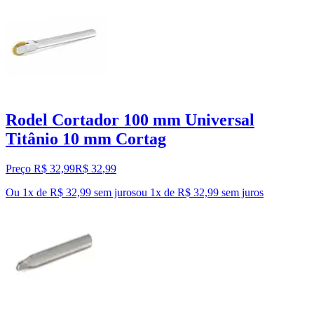
Rodel Cortador 100 mm Universal
Titânio 10 mm Cortag
Preço R$ 32,99
R$
32
,
99
Ou 1x de R$ 32,99 sem juros
ou
1
x de
R$ 32,99
sem juros