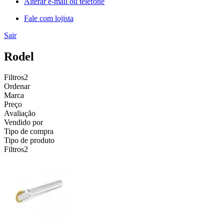
Alterar e-mail ou telefone
Fale com lojista
Sair
Rodel
Filtros
2
Ordenar
Marca
Preço
Avaliação
Vendido por
Tipo de compra
Tipo de produto
Filtros
2