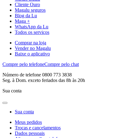
Cliente Ouro
Magalu seguros
Blog da Lu
Maga +
WhatsApp da Lu
Todos os serviços
Comprar na loja
Vender no Magalu
Baixe o aplicativo
Compre pelo telefone
Compre pelo chat
Número de telefone 0800 773 3838
Seg. à Dom. exceto feriados das 8h às 20h
Sua conta
Sua conta
Meus pedidos
Trocas e cancelamentos
Dados pessoais