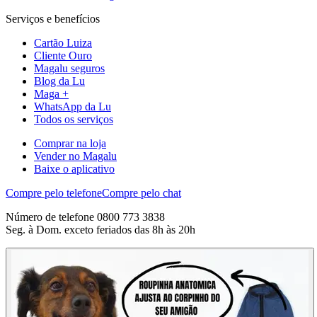
Serviços e benefícios
Cartão Luiza
Cliente Ouro
Magalu seguros
Blog da Lu
Maga +
WhatsApp da Lu
Todos os serviços
Comprar na loja
Vender no Magalu
Baixe o aplicativo
Compre pelo telefone
Compre pelo chat
Número de telefone 0800 773 3838
Seg. à Dom. exceto feriados das 8h às 20h