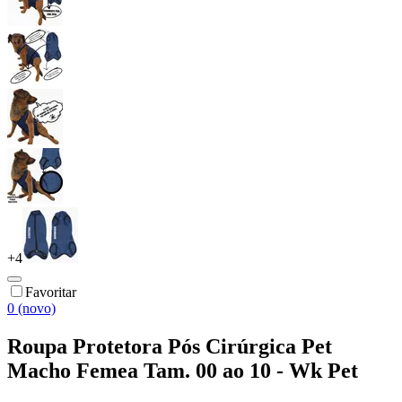
+
4
Favoritar
0 (novo)
Roupa Protetora Pós Cirúrgica Pet
Macho Femea Tam. 00 ao 10 - Wk Pet