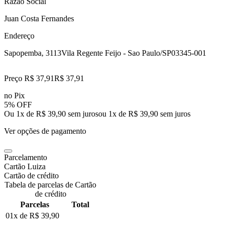
Razão Social
Juan Costa Fernandes
Endereço
Sapopemba, 3113
Vila Regente Feijo - Sao Paulo/SP
03345-001
Preço R$ 37,91
R$
37
,
91
no Pix
5% OFF
Ou 1x de R$ 39,90 sem juros
ou
1
x de
R$ 39,90
sem juros
Ver opções de pagamento
Parcelamento
Cartão Luiza
Cartão de crédito
Tabela de parcelas de Cartão
de crédito
Parcelas
Total
01x de
R$ 39,90