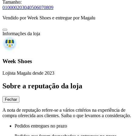
Tamanho:
0
10
00
02
03
04
05
06
07
08
09
Vendido por
Week Shoes
e entregue por
Magalu
Informações da loja
Week Shoes
Lojista Magalu desde 2023
Sobre a reputação da loja
Fechar
A nota de reputação refere-se a vários critérios na experiência de
compra oferecida aos clientes. Saiba o que levamos a consideração.
Pedidos entregues no prazo