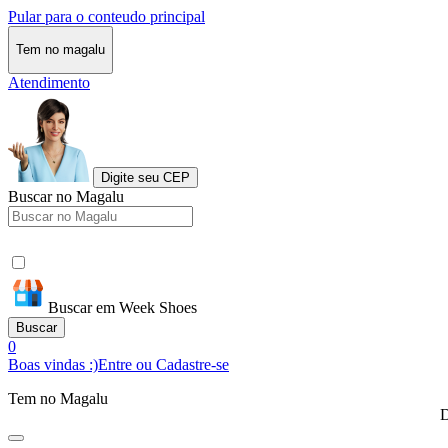
Pular para o conteudo principal
Tem no magalu
Atendimento
Digite seu CEP
Buscar no Magalu
Buscar em Week Shoes
Buscar
0
Boas vindas :)
Entre ou Cadastre-se
Tem no Magalu
D