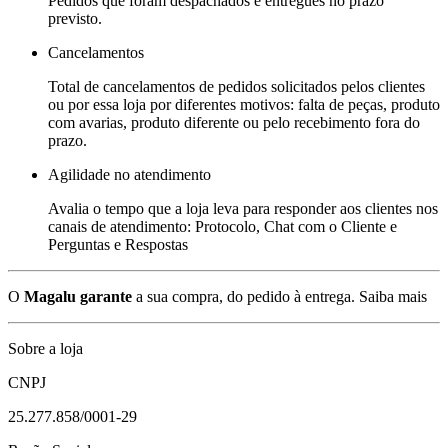
Pedidos que foram despachados e entregues no prazo
previsto.
Cancelamentos
Total de cancelamentos de pedidos solicitados pelos clientes
ou por essa loja por diferentes motivos: falta de peças, produto
com avarias, produto diferente ou pelo recebimento fora do
prazo.
Agilidade no atendimento
Avalia o tempo que a loja leva para responder aos clientes nos
canais de atendimento: Protocolo, Chat com o Cliente e
Perguntas e Respostas
O
Magalu garante
a sua compra, do pedido à entrega.
Saiba mais
Sobre a loja
CNPJ
25.277.858/0001-29