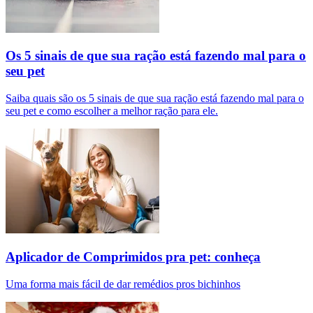
Os 5 sinais de que sua ração está fazendo mal para o
seu pet
Saiba quais são os 5 sinais de que sua ração está fazendo mal para o
seu pet e como escolher a melhor ração para ele.
Aplicador de Comprimidos pra pet: conheça
Uma forma mais fácil de dar remédios pros bichinhos