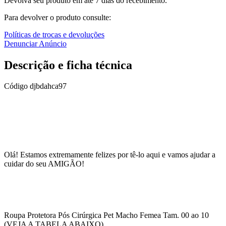
Devolva seu produto em até 7 dias do recebimento.
Para devolver o produto consulte:
Políticas de trocas e devoluções
Denunciar Anúncio
Descrição e ficha técnica
Código
djbdahca97
Olá! Estamos extremamente felizes por tê-lo aqui e vamos ajudar a
cuidar do seu AMIGÃO!
Roupa Protetora Pós Cirúrgica Pet Macho Femea Tam. 00 ao 10
(VEJA A TABELA ABAIXO)