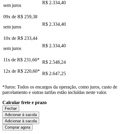
R$ 2.334,40
sem juros
09x de
R$ 259,38
R$ 2.334,40
sem juros
10x de
R$ 233,44
R$ 2.334,40
sem juros
11x de
R$ 231,66
*
R$ 2.548,24
12x de
R$ 220,60
*
R$ 2.647,25
*Juros: Todos os encargos da operação, como juros, custo de
parcelamento e outras tarifas estão incluídas neste valor.
Calcular frete e prazo
Fechar
Adicionar à sacola
Adicionar à sacola
Comprar agora