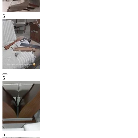
5
5
5