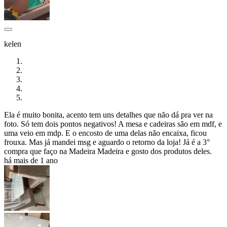
kelen
Ela é muito bonita, acento tem uns detalhes que não dá pra ver na
foto. Só tem dois pontos negativos! A mesa e cadeiras são em mdf, e
uma veio em mdp. E o encosto de uma delas não encaixa, ficou
frouxa. Mas já mandei msg e aguardo o retorno da loja! Já é a 3°
compra que faço na Madeira Madeira e gosto dos produtos deles.
há mais de 1 ano