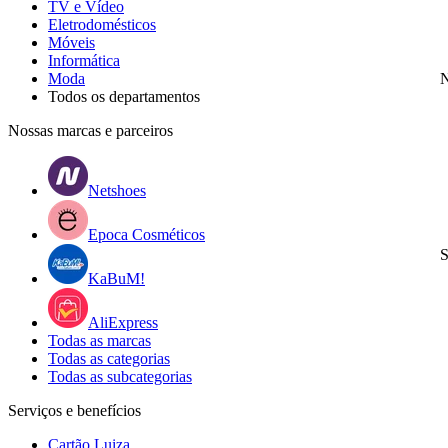
TV e Vídeo
Eletrodomésticos
Móveis
Informática
Moda
N
Todos os departamentos
Nossas marcas e parceiros
Netshoes
Epoca Cosméticos
S
KaBuM!
AliExpress
Todas as marcas
Todas as categorias
Todas as subcategorias
Serviços e benefícios
Cartão Luiza