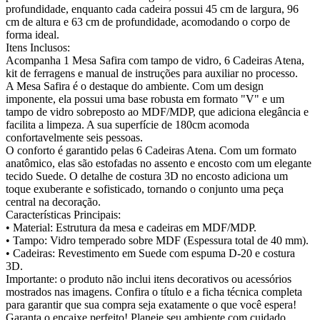
profundidade, enquanto cada cadeira possui 45 cm de largura, 96
cm de altura e 63 cm de profundidade, acomodando o corpo de
forma ideal.
Itens Inclusos:
Acompanha 1 Mesa Safira com tampo de vidro, 6 Cadeiras Atena,
kit de ferragens e manual de instruções para auxiliar no processo.
A Mesa Safira é o destaque do ambiente. Com um design
imponente, ela possui uma base robusta em formato "V" e um
tampo de vidro sobreposto ao MDF/MDP, que adiciona elegância e
facilita a limpeza. A sua superfície de 180cm acomoda
confortavelmente seis pessoas.
O conforto é garantido pelas 6 Cadeiras Atena. Com um formato
anatômico, elas são estofadas no assento e encosto com um elegante
tecido Suede. O detalhe de costura 3D no encosto adiciona um
toque exuberante e sofisticado, tornando o conjunto uma peça
central na decoração.
Características Principais:
• Material: Estrutura da mesa e cadeiras em MDF/MDP.
• Tampo: Vidro temperado sobre MDF (Espessura total de 40 mm).
• Cadeiras: Revestimento em Suede com espuma D-20 e costura
3D.
Importante: o produto não inclui itens decorativos ou acessórios
mostrados nas imagens. Confira o título e a ficha técnica completa
para garantir que sua compra seja exatamente o que você espera!
Garanta o encaixe perfeito! Planeje seu ambiente com cuidado