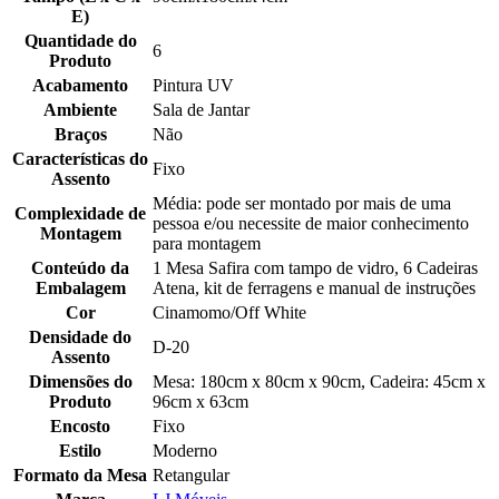
E)
Quantidade do
6
Produto
Acabamento
Pintura UV
Ambiente
Sala de Jantar
Braços
Não
Características do
Fixo
Assento
Média: pode ser montado por mais de uma
Complexidade de
pessoa e/ou necessite de maior conhecimento
Montagem
para montagem
Conteúdo da
1 Mesa Safira com tampo de vidro, 6 Cadeiras
Embalagem
Atena, kit de ferragens e manual de instruções
Cor
Cinamomo/Off White
Densidade do
D-20
Assento
Dimensões do
Mesa: 180cm x 80cm x 90cm, Cadeira: 45cm x
Produto
96cm x 63cm
Encosto
Fixo
Estilo
Moderno
Formato da Mesa
Retangular