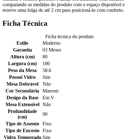
comparando as medidas do produto com o espaço disponível e
reserve uma folga de até 2 cm para posicioná-lo com conforto.
Ficha Técnica
Ficha tecnica do produto
Estilo
Moderno
Garantia
03 Meses
Altura (cm)
80
Largura (cm)
180
Peso da Mesa
58.6
Possui Vidro
Sim
Mesa Dobrável
Não
Cor Secundária
Marrom
Design da Base
Em V
Mesa Extensível
Não
Profundidade
90
(cm)
Tipo de Assento
Fixo
Tipo de Encosto
Fixo
Vidro Temperado
Sim