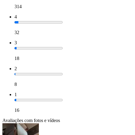
314
4
32
3
18
2
8
1
16
Avaliações com fotos e vídeos