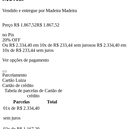
Vendido e entregue por
Madeira Madeira
Preço R$ 1.867,52
R$
1.867
,
52
no Pix
20% OFF
Ou R$ 2.334,40 em 10x de R$ 233,44 sem juros
ou
R$ 2.334,40
em
10
x de
R$ 233,44
sem juros
Ver opções de pagamento
Parcelamento
Cartão Luiza
Cartão de crédito
Tabela de parcelas de Cartão de
crédito
Parcelas
Total
01x de
R$ 2.334,40
sem juros
02x de
R$ 1.167,20