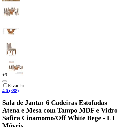
+
9
Favoritar
4.6 (388)
Sala de Jantar 6 Cadeiras Estofadas
Atena e Mesa com Tampo MDF e Vidro
Safira Cinamomo/Off White Bege - LJ
Móveis