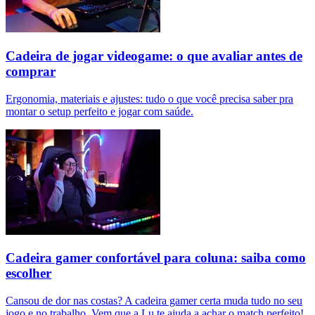
Cadeira de jogar videogame: o que avaliar antes de
comprar
Ergonomia, materiais e ajustes: tudo o que você precisa saber pra
montar o setup perfeito e jogar com saúde.
Cadeira gamer confortável para coluna: saiba como
escolher
Cansou de dor nas costas? A cadeira gamer certa muda tudo no seu
jogo e no trabalho. Vem que a Lu te ajuda a achar o match perfeito!