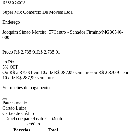
Razão Social
Super Mix Comercio De Moveis Ltda
Endereço
Joaquim Simao Moreira, 57
Centro - Senador Firmino/MG
36540-
000
Preço R$ 2.735,91
R$
2.735
,
91
no Pix
5% OFF
Ou R$ 2.879,91 em 10x de R$ 287,99 sem juros
ou
R$ 2.879,91
em
10
x de
R$ 287,99
sem juros
Ver opções de pagamento
Parcelamento
Cartão Luiza
Cartão de crédito
Tabela de parcelas de Cartão de
crédito
Parcelas
Total