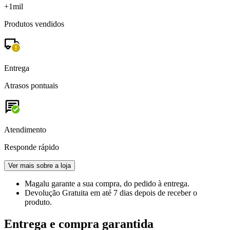
+1mil
Produtos vendidos
Entrega
Atrasos pontuais
Atendimento
Responde rápido
Ver mais sobre a loja
Magalu garante
a sua compra, do pedido à entrega.
Devolução Gratuita
em até 7 dias depois de receber o
produto.
Entrega e compra garantida