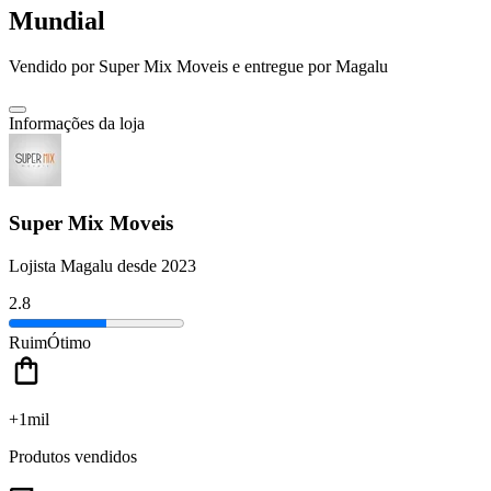
Mundial
Vendido por
Super Mix Moveis
e entregue por
Magalu
Informações da loja
Super Mix Moveis
Lojista Magalu desde 2023
2.8
Ruim
Ótimo
+1mil
Produtos vendidos