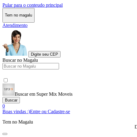
Pular para o conteudo principal
Tem no magalu
Atendimento
Digite seu CEP
Buscar no Magalu
Buscar em Super Mix Moveis
Buscar
0
Boas vindas :)
Entre ou Cadastre-se
Tem no Magalu
D