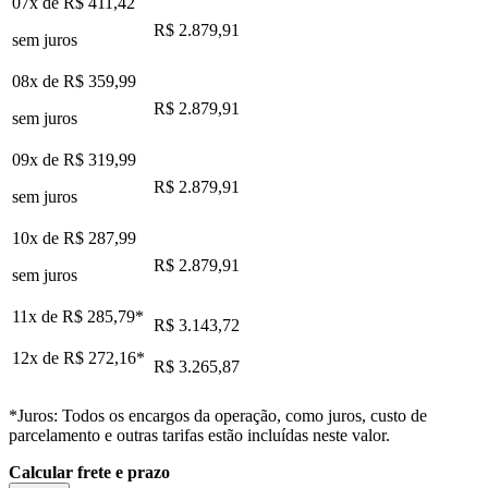
07x de
R$ 411,42
R$ 2.879,91
sem juros
08x de
R$ 359,99
R$ 2.879,91
sem juros
09x de
R$ 319,99
R$ 2.879,91
sem juros
10x de
R$ 287,99
R$ 2.879,91
sem juros
11x de
R$ 285,79
*
R$ 3.143,72
12x de
R$ 272,16
*
R$ 3.265,87
*Juros: Todos os encargos da operação, como juros, custo de
parcelamento e outras tarifas estão incluídas neste valor.
Calcular frete e prazo