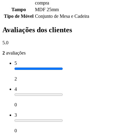
compra
Tampo
MDF 25mm
Tipo de Móvel
Conjunto de Mesa e Cadeira
Avaliações dos clientes
5.0
2
avaliações
5
2
4
0
3
0