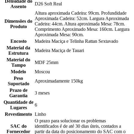
Densidade do
D26 Soft Real
Assento
Altura aproximada Cadeira: 99cm. Profundidade
Aproximada Cadeira: 52cm. Largura Aproximada
Dimensões do
Cadeira: 44cm. Altura aproximada Mesa: 78cm.
Produto
Comprimento Aproximado Mesa: 160cm. Largura
Aproximada Mesa: 90cm.
Encosto
Madeira Maciça e Telinha Rattan Sextavado
Material da
Madeira Maciça de Tauari
Estrutura
Material do
MDF 25mm
Tampo
Modelo
Moscou
Peso
Aproximadamente 150kg
Suportado
Prazo de
3 meses
Garantia
Quantidade de
6
Lugares
Revestimento
Linho
O prazo para solucionar os problemas
SAC do
identificados é de até 30 dias úteis, contados a
Fornecedor
partir da data do posicionamento do SAC com o