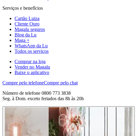
Serviços e benefícios
Cartão Luiza
Cliente Ouro
Magalu seguros
Blog da Lu
Maga +
WhatsApp da Lu
Todos os serviços
Comprar na loja
Vender no Magalu
Baixe o aplicativo
Compre pelo telefone
Compre pelo chat
Número de telefone 0800 773 3838
Seg. à Dom. exceto feriados das 8h às 20h