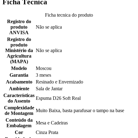
Ficha Técnica
Ficha tecnica do produto
Registro do
produto
Não se aplica
ANVISA
Registro do
produto
Ministério da
Não se aplica
Agricultura
(MAPA)
Modelo
Moscou
Garantia
3 meses
Acabamento
Resinado e Envernizado
Ambiente
Sala de Jantar
Características
Espuma D26 Soft Real
do Assento
Complexidade
Muito Baixa, basta parafusar o tampo na base
de Montagem
Conteúdo da
Mesa e Cadeiras
Embalagem
Cor
Cinza Prata