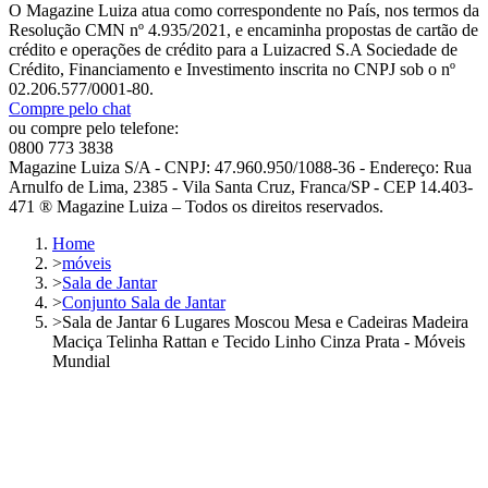
O Magazine Luiza atua como correspondente no País, nos termos da
Resolução CMN nº 4.935/2021, e encaminha propostas de cartão de
crédito e operações de crédito para a Luizacred S.A Sociedade de
Crédito, Financiamento e Investimento inscrita no CNPJ sob o nº
02.206.577/0001-80.
Compre pelo chat
ou compre pelo telefone:
0800 773 3838
Magazine Luiza S/A - CNPJ: 47.960.950/1088-36 - Endereço: Rua
Arnulfo de Lima, 2385 - Vila Santa Cruz, Franca/SP - CEP 14.403-
471 ® Magazine Luiza – Todos os direitos reservados.
Home
>
móveis
>
Sala de Jantar
>
Conjunto Sala de Jantar
>
Sala de Jantar 6 Lugares Moscou Mesa e Cadeiras Madeira
Maciça Telinha Rattan e Tecido Linho Cinza Prata - Móveis
Mundial