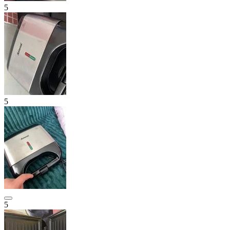
5
5
5