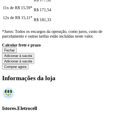
11x de
R$ 15,59
*
R$ 171,54
12x de
R$ 15,11
*
R$ 181,33
*Juros: Todos os encargos da operação, como juros, custo de
parcelamento e outras tarifas estão incluídas neste valor.
Calcular frete e prazo
Fechar
Adicionar à sacola
Adicionar à sacola
Comprar agora
Informações da loja
Istores.Eletrocell