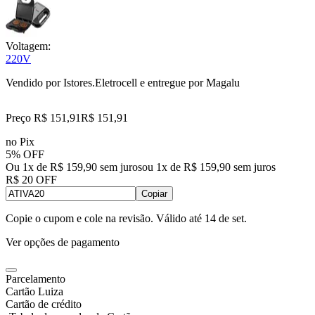
Voltagem:
220V
Vendido por
Istores.Eletrocell
e entregue por
Magalu
Preço R$ 151,91
R$
151
,
91
no Pix
5% OFF
Ou 1x de R$ 159,90 sem juros
ou
1
x de
R$ 159,90
sem juros
R$ 20 OFF
Copiar
Copie o cupom e cole na revisão. Válido até
14 de set
.
Ver opções de pagamento
Parcelamento
Cartão Luiza
Cartão de crédito