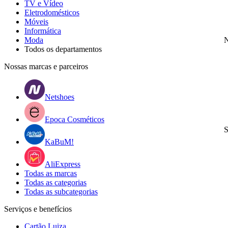
TV e Vídeo
Eletrodomésticos
Móveis
Informática
Moda
N
Todos os departamentos
Nossas marcas e parceiros
Netshoes
Epoca Cosméticos
S
KaBuM!
AliExpress
Todas as marcas
Todas as categorias
Todas as subcategorias
Serviços e benefícios
Cartão Luiza