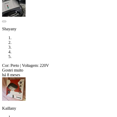
Shayany
Cor: Preto
| Voltagem: 220V
Gostei muito
há 8 meses
Kaillany