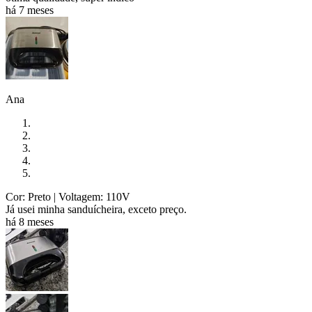
há 7 meses
Ana
Cor: Preto
| Voltagem: 110V
Já usei minha sanduícheira, exceto preço.
há 8 meses