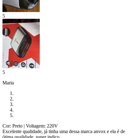
5
5
Maria
Cor: Preto
| Voltagem: 220V
Excelente qualidade, já tinha uma dessa marca anvox e ela é de
ótima qualidade, super indico