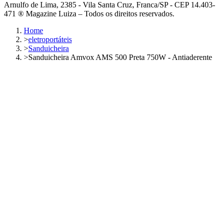
Arnulfo de Lima, 2385 - Vila Santa Cruz, Franca/SP - CEP 14.403-
471 ® Magazine Luiza – Todos os direitos reservados.
Home
>
eletroportáteis
>
Sanduicheira
>
Sanduicheira Amvox AMS 500 Preta 750W - Antiaderente