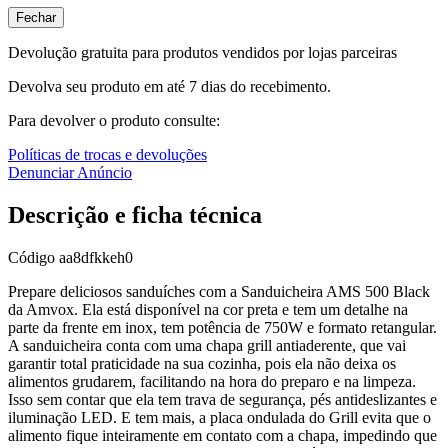
Fechar
Devolução gratuita para produtos vendidos por lojas parceiras
Devolva seu produto em até 7 dias do recebimento.
Para devolver o produto consulte:
Políticas de trocas e devoluções
Denunciar Anúncio
Descrição e ficha técnica
Código
aa8dfkkeh0
Prepare deliciosos sanduíches com a Sanduicheira AMS 500 Black
da Amvox. Ela está disponível na cor preta e tem um detalhe na
parte da frente em inox, tem potência de 750W e formato retangular.
A sanduicheira conta com uma chapa grill antiaderente, que vai
garantir total praticidade na sua cozinha, pois ela não deixa os
alimentos grudarem, facilitando na hora do preparo e na limpeza.
Isso sem contar que ela tem trava de segurança, pés antideslizantes e
iluminação LED. E tem mais, a placa ondulada do Grill evita que o
alimento fique inteiramente em contato com a chapa, impedindo que