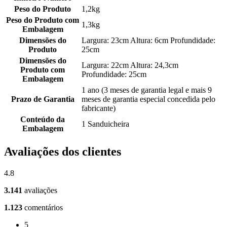
Peso do Produto
1,2kg
Peso do Produto com
1,3kg
Embalagem
Dimensões do
Largura: 23cm Altura: 6cm Profundidade:
Produto
25cm
Dimensões do
Largura: 22cm Altura: 24,3cm
Produto com
Profundidade: 25cm
Embalagem
1 ano (3 meses de garantia legal e mais 9
Prazo de Garantia
meses de garantia especial concedida pelo
fabricante)
Conteúdo da
1 Sanduicheira
Embalagem
Avaliações dos clientes
4.8
3.141
avaliações
1.123
comentários
5