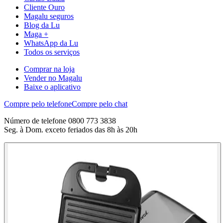
Cliente Ouro
Magalu seguros
Blog da Lu
Maga +
WhatsApp da Lu
Todos os serviços
Comprar na loja
Vender no Magalu
Baixe o aplicativo
Compre pelo telefone
Compre pelo chat
Número de telefone 0800 773 3838
Seg. à Dom. exceto feriados das 8h às 20h