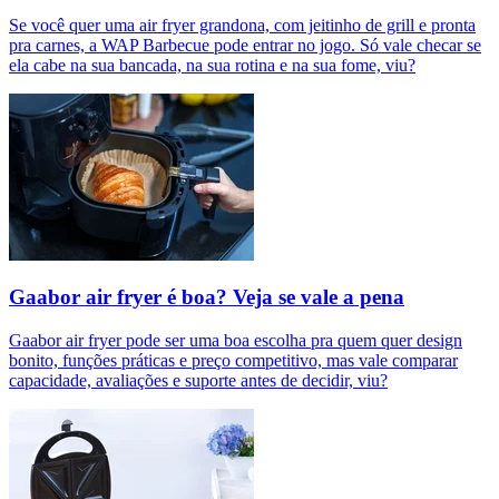
Se você quer uma air fryer grandona, com jeitinho de grill e pronta
pra carnes, a WAP Barbecue pode entrar no jogo. Só vale checar se
ela cabe na sua bancada, na sua rotina e na sua fome, viu?
Gaabor air fryer é boa? Veja se vale a pena
Gaabor air fryer pode ser uma boa escolha pra quem quer design
bonito, funções práticas e preço competitivo, mas vale comparar
capacidade, avaliações e suporte antes de decidir, viu?