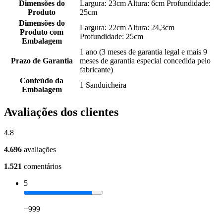
Dimensões do
Largura: 23cm Altura: 6cm Profundidade:
Produto
25cm
Dimensões do
Largura: 22cm Altura: 24,3cm
Produto com
Profundidade: 25cm
Embalagem
1 ano (3 meses de garantia legal e mais 9
Prazo de Garantia
meses de garantia especial concedida pelo
fabricante)
Conteúdo da
1 Sanduicheira
Embalagem
Avaliações dos clientes
4.8
4.696
avaliações
1.521
comentários
5
+999