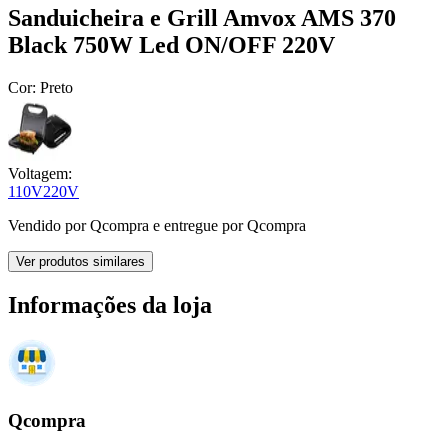
Sanduicheira e Grill Amvox AMS 370
Black 750W Led ON/OFF 220V
Cor:
Preto
Voltagem:
110V
220V
Vendido por
Qcompra
e entregue por
Qcompra
Ver produtos similares
Informações da loja
Qcompra