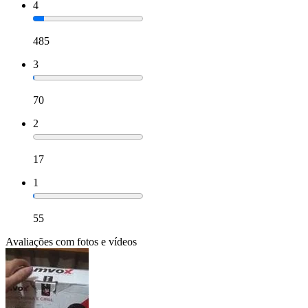
4
485
3
70
2
17
1
55
Avaliações com fotos e vídeos