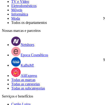
TV e Vídeo
Eletrodomésticos
Móveis
Informática
Moda
N
Todos os departamentos
Nossas marcas e parceiros
Netshoes
Epoca Cosméticos
S
KaBuM!
AliExpress
Todas as marcas
Todas as categorias
Todas as subcategorias
Serviços e benefícios
Cartão Luiza