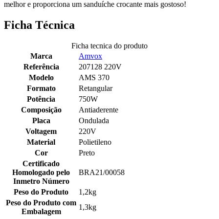
melhor e proporciona um sanduíche crocante mais gostoso!
Ficha Técnica
Ficha tecnica do produto
Marca
Amvox
Referência
207128 220V
Modelo
AMS 370
Formato
Retangular
Potência
750W
Composição
Antiaderente
Placa
Ondulada
Voltagem
220V
Material
Polietileno
Cor
Preto
Certificado
Homologado pelo
BRA21/00058
Inmetro Número
Peso do Produto
1,2kg
Peso do Produto com
1,3kg
Embalagem