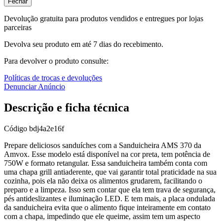
Fechar
Devolução gratuita para produtos vendidos e entregues por lojas
parceiras
Devolva seu produto em até 7 dias do recebimento.
Para devolver o produto consulte:
Políticas de trocas e devoluções
Denunciar Anúncio
Descrição e ficha técnica
Código
bdj4a2e16f
Prepare deliciosos sanduíches com a Sanduicheira AMS 370 da
Amvox. Esse modelo está disponível na cor preta, tem potência de
750W e formato retangular. Essa sanduicheira também conta com
uma chapa grill antiaderente, que vai garantir total praticidade na sua
cozinha, pois ela não deixa os alimentos grudarem, facilitando o
preparo e a limpeza. Isso sem contar que ela tem trava de segurança,
pés antideslizantes e iluminação LED. E tem mais, a placa ondulada
da sanduicheira evita que o alimento fique inteiramente em contato
com a chapa, impedindo que ele queime, assim tem um aspecto