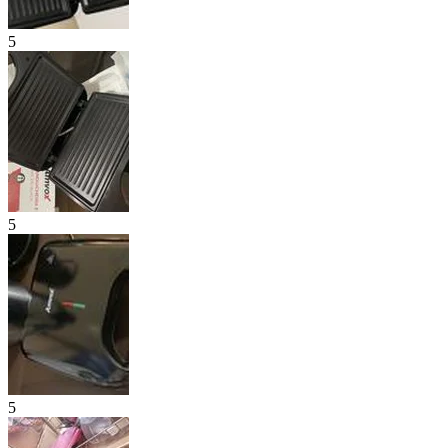
5
5
5