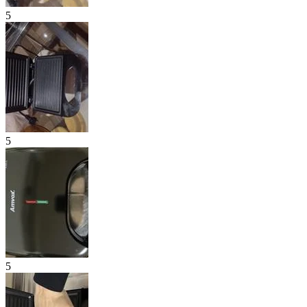
5
5
5