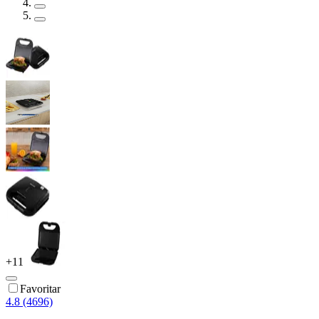
+
11
Favoritar
4.8 (4696)