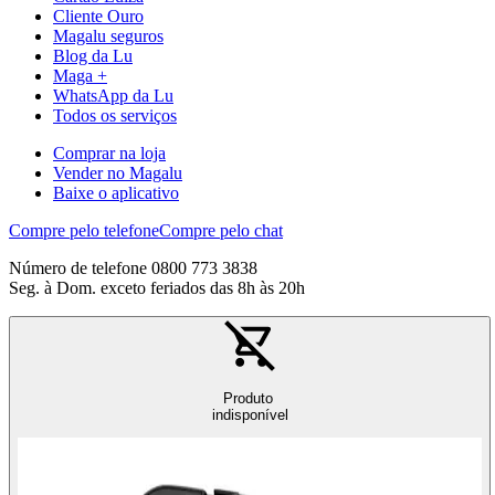
Cliente Ouro
Magalu seguros
Blog da Lu
Maga +
WhatsApp da Lu
Todos os serviços
Comprar na loja
Vender no Magalu
Baixe o aplicativo
Compre pelo telefone
Compre pelo chat
Número de telefone 0800 773 3838
Seg. à Dom. exceto feriados das 8h às 20h
Produto
indisponível