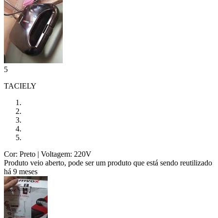
5
TACIELY
Cor: Preto
| Voltagem: 220V
Produto veio aberto, pode ser um produto que está sendo reutilizado
há 9 meses