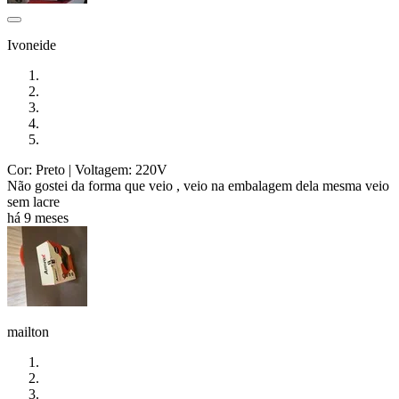
Ivoneide
Cor: Preto
| Voltagem: 220V
Não gostei da forma que veio , veio na embalagem dela mesma veio
sem lacre
há 9 meses
mailton