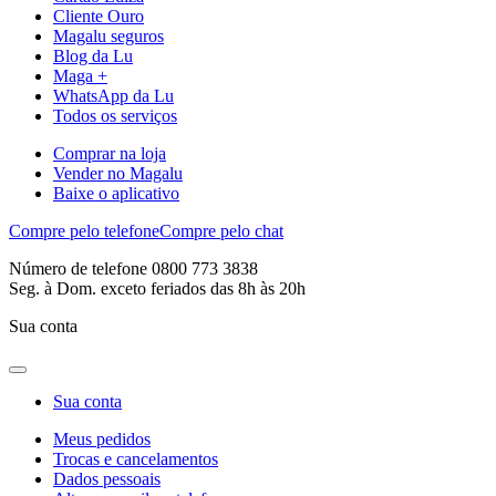
Cliente Ouro
Magalu seguros
Blog da Lu
Maga +
WhatsApp da Lu
Todos os serviços
Comprar na loja
Vender no Magalu
Baixe o aplicativo
Compre pelo telefone
Compre pelo chat
Número de telefone 0800 773 3838
Seg. à Dom. exceto feriados das 8h às 20h
Sua conta
Sua conta
Meus pedidos
Trocas e cancelamentos
Dados pessoais