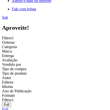
Alterar e-mail ou telefone
Fale com lojista
Sair
Aproveite!
Filtros
1
Ordenar
Categoria
Marca
Entrega
Avaliação
Vendido por
Tipo de compra
Tipo de produto
Autor
Editora
Idioma
Ano de Publicação
Formato
Filtros
1
Full
Full