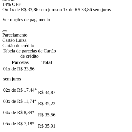
14% OFF
Ou 1x de R$ 33,86 sem juros
ou
1
x de
R$ 33,86
sem juros
Ver opções de pagamento
Parcelamento
Cartão Luiza
Cartão de crédito
Tabela de parcelas de Cartão
de crédito
Parcelas
Total
01x de
R$ 33,86
sem juros
02x de
R$ 17,44
*
R$ 34,87
03x de
R$ 11,74
*
R$ 35,22
04x de
R$ 8,89
*
R$ 35,56
05x de
R$ 7,18
*
R$ 35,91