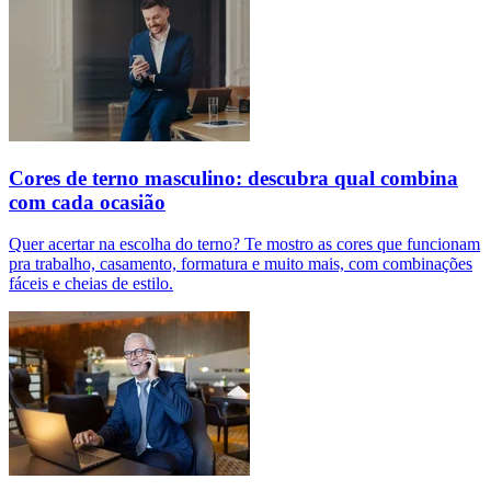
Cores de terno masculino: descubra qual combina
com cada ocasião
Quer acertar na escolha do terno? Te mostro as cores que funcionam
pra trabalho, casamento, formatura e muito mais, com combinações
fáceis e cheias de estilo.