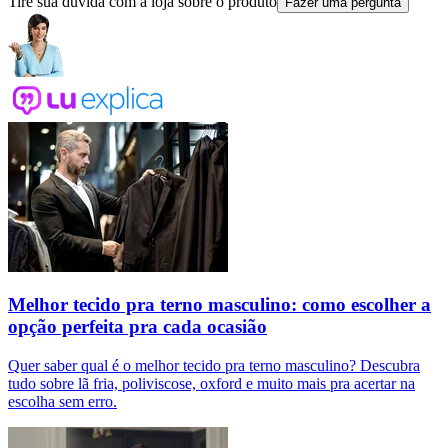
Tire sua dúvida com a loja sobre o produto
Fazer uma pergunta
Melhor tecido pra terno masculino: como escolher a
opção perfeita pra cada ocasião
Quer saber qual é o melhor tecido pra terno masculino? Descubra
tudo sobre lã fria, poliviscose, oxford e muito mais pra acertar na
escolha sem erro.