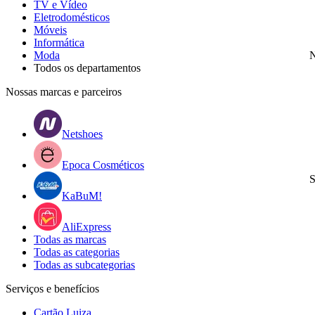
TV e Vídeo
Eletrodomésticos
Móveis
Informática
Moda
N
Todos os departamentos
Nossas marcas e parceiros
Netshoes
Epoca Cosméticos
S
KaBuM!
AliExpress
Todas as marcas
Todas as categorias
Todas as subcategorias
Serviços e benefícios
Cartão Luiza