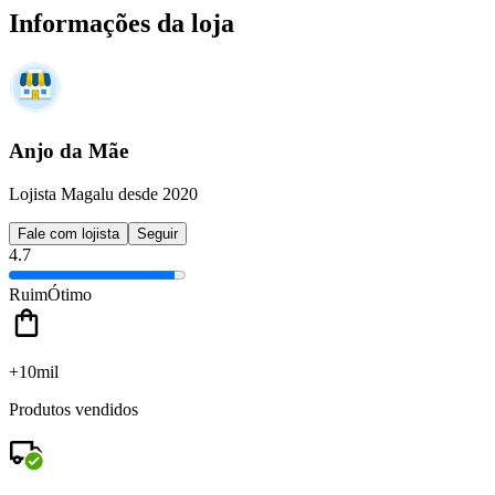
Informações da loja
Anjo da Mãe
Lojista Magalu desde 2020
Fale com lojista
Seguir
4.7
Ruim
Ótimo
+10mil
Produtos vendidos