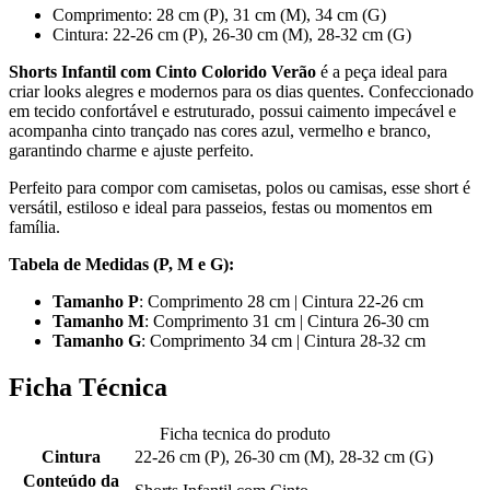
Comprimento: 28 cm (P), 31 cm (M), 34 cm (G)
Cintura: 22-26 cm (P), 26-30 cm (M), 28-32 cm (G)
Shorts Infantil com Cinto Colorido Verão
é a peça ideal para
criar looks alegres e modernos para os dias quentes. Confeccionado
em tecido confortável e estruturado, possui caimento impecável e
acompanha cinto trançado nas cores azul, vermelho e branco,
garantindo charme e ajuste perfeito.
Perfeito para compor com camisetas, polos ou camisas, esse short é
versátil, estiloso e ideal para passeios, festas ou momentos em
família.
Tabela de Medidas (P, M e G):
Tamanho P
: Comprimento 28 cm | Cintura 22-26 cm
Tamanho M
: Comprimento 31 cm | Cintura 26-30 cm
Tamanho G
: Comprimento 34 cm | Cintura 28-32 cm
Ficha Técnica
Ficha tecnica do produto
Cintura
22-26 cm (P), 26-30 cm (M), 28-32 cm (G)
Conteúdo da