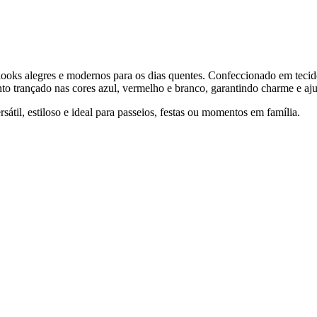
r looks alegres e modernos para os dias quentes. Confeccionado em teci
o trançado nas cores azul, vermelho e branco, garantindo charme e ajus
sátil, estiloso e ideal para passeios, festas ou momentos em família.