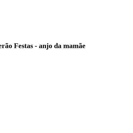
erão Festas - anjo da mamãe