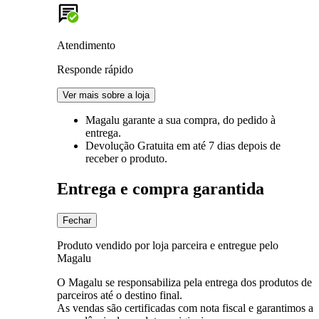
Atendimento
Responde rápido
Ver mais sobre a loja
Magalu garante
a sua compra, do pedido à
entrega.
Devolução Gratuita
em até 7 dias depois de
receber o produto.
Entrega e compra garantida
Fechar
Produto vendido por loja parceira e entregue pelo
Magalu
O Magalu se responsabiliza pela entrega dos produtos de
parceiros até o destino final.
As vendas são certificadas com nota fiscal e garantimos a