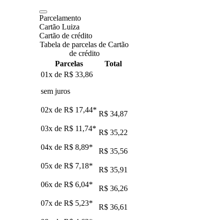
Parcelamento
Cartão Luiza
Cartão de crédito
Tabela de parcelas de Cartão
de crédito
Parcelas
Total
01x de
R$ 33,86
sem juros
02x de
R$ 17,44
*
R$ 34,87
03x de
R$ 11,74
*
R$ 35,22
04x de
R$ 8,89
*
R$ 35,56
05x de
R$ 7,18
*
R$ 35,91
06x de
R$ 6,04
*
R$ 36,26
07x de
R$ 5,23
*
R$ 36,61