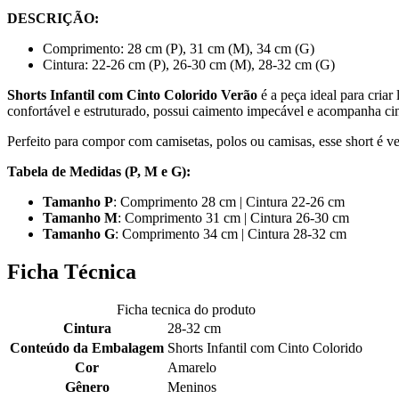
DESCRIÇÃO:
Comprimento: 28 cm (P), 31 cm (M), 34 cm (G)
Cintura: 22-26 cm (P), 26-30 cm (M), 28-32 cm (G)
Shorts Infantil com Cinto Colorido Verão
é a peça ideal para cria
confortável e estruturado, possui caimento impecável e acompanha cint
Perfeito para compor com camisetas, polos ou camisas, esse short é ver
Tabela de Medidas (P, M e G):
Tamanho P
: Comprimento 28 cm | Cintura 22-26 cm
Tamanho M
: Comprimento 31 cm | Cintura 26-30 cm
Tamanho G
: Comprimento 34 cm | Cintura 28-32 cm
Ficha Técnica
Ficha tecnica do produto
Cintura
28-32 cm
Conteúdo da Embalagem
Shorts Infantil com Cinto Colorido
Cor
Amarelo
Gênero
Meninos