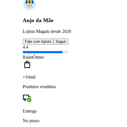
Anjo da Mãe
Lojista Magalu desde 2020
Fale com lojista
Seguir
4.4
Ruim
Ótimo
+10mil
Produtos vendidos
Entrega
No prazo