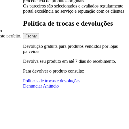
procedência de produtos originais.
Os parceiros são selecionados e avaliados regularmente
portal excelência no serviço e reputação com os clientes
Política de trocas e devoluções
do
te perfeito.
Fechar
Devolução gratuita para produtos vendidos por lojas
parceiras
Devolva seu produto em até 7 dias do recebimento.
Para devolver o produto consulte:
Políticas de trocas e devoluções
Denunciar Anúncio