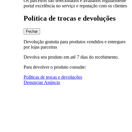
Os parceiros são selecionados e avaliados regularmente
portal excelência no serviço e reputação com os clientes
Política de trocas e devoluções
Fechar
Devolução gratuita para produtos vendidos e entregues
por lojas parceiras
Devolva seu produto em até 7 dias do recebimento.
Para devolver o produto consulte:
Políticas de trocas e devoluções
Denunciar Anúncio