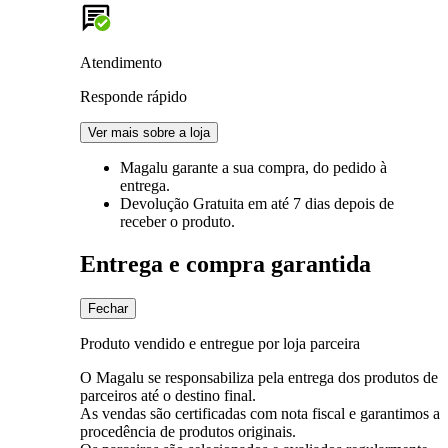
Atendimento
Responde rápido
Ver mais sobre a loja
Magalu garante
a sua compra, do pedido à
entrega.
Devolução Gratuita
em até 7 dias depois de
receber o produto.
Entrega e compra garantida
Fechar
Produto vendido e entregue por loja parceira
O Magalu se responsabiliza pela entrega dos produtos de
parceiros até o destino final.
As vendas são certificadas com nota fiscal e garantimos a
procedência de produtos originais.