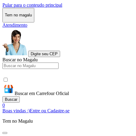
Pular para o conteudo principal
Tem no magalu
Atendimento
Digite seu CEP
Buscar no Magalu
Buscar em Carrefour Oficial
Buscar
0
Boas vindas :)
Entre ou Cadastre-se
Tem no Magalu