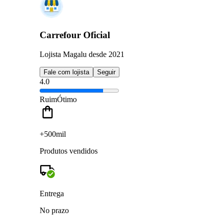
Carrefour Oficial
Lojista Magalu desde 2021
Fale com lojista
Seguir
4.0
Ruim
Ótimo
+500mil
Produtos vendidos
Entrega
No prazo