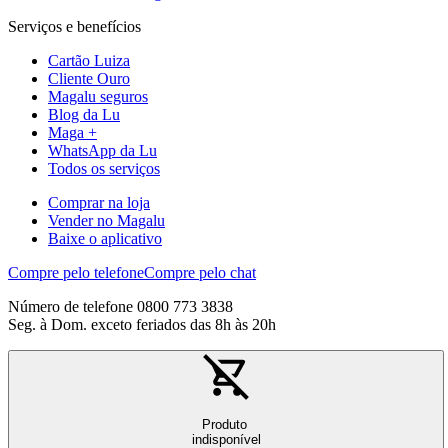
Serviços e benefícios
Cartão Luiza
Cliente Ouro
Magalu seguros
Blog da Lu
Maga +
WhatsApp da Lu
Todos os serviços
Comprar na loja
Vender no Magalu
Baixe o aplicativo
Compre pelo telefone
Compre pelo chat
Número de telefone 0800 773 3838
Seg. à Dom. exceto feriados das 8h às 20h
Produto
indisponível