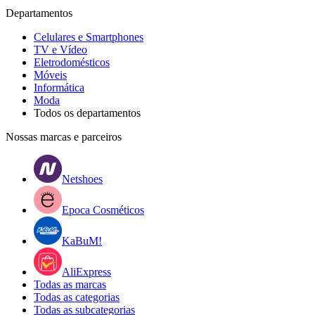
Departamentos
Celulares e Smartphones
TV e Vídeo
Eletrodomésticos
Móveis
Informática
Moda
Todos os departamentos
Nossas marcas e parceiros
Netshoes
Epoca Cosméticos
KaBuM!
AliExpress
Todas as marcas
Todas as categorias
Todas as subcategorias