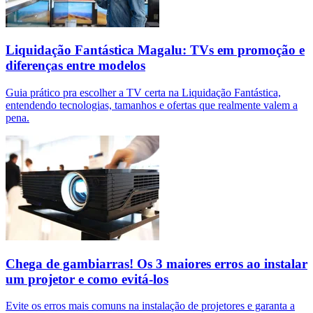
Liquidação Fantástica Magalu: TVs em promoção e
diferenças entre modelos
Guia prático pra escolher a TV certa na Liquidação Fantástica,
entendendo tecnologias, tamanhos e ofertas que realmente valem a
pena.
Chega de gambiarras! Os 3 maiores erros ao instalar
um projetor e como evitá-los
Evite os erros mais comuns na instalação de projetores e garanta a