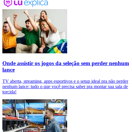
Onde assistir os jogos da seleção sem perder nenhum
lance
TV aberta, streaming, apps esportivos e o setup ideal pra não perder
nenhum lance: tudo o que você precisa saber pra montar sua sala de
torcida!