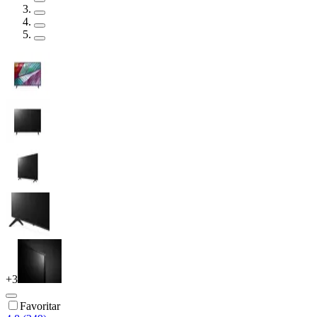
+
3
Favoritar