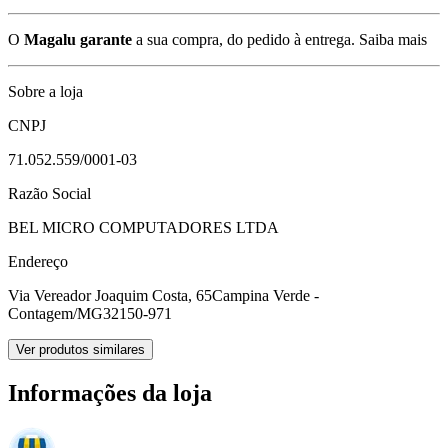
O
Magalu garante
a sua compra, do pedido à entrega.
Saiba mais
Sobre a loja
CNPJ
71.052.559/0001-03
Razão Social
BEL MICRO COMPUTADORES LTDA
Endereço
Via Vereador Joaquim Costa, 65
Campina Verde -
Contagem/MG
32150-971
Ver produtos similares
Informações da loja