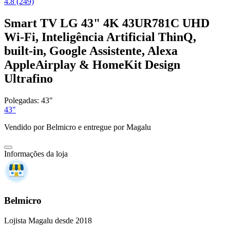
4.8 (249)
Smart TV LG 43" 4K 43UR781C UHD
Wi-Fi, Inteligência Artificial ThinQ,
built-in, Google Assistente, Alexa
AppleAirplay & HomeKit Design
Ultrafino
Polegadas:
43"
43"
Vendido por
Belmicro
e entregue por
Magalu
Informações da loja
Belmicro
Lojista Magalu desde 2018