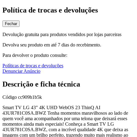
Política de trocas e devoluções
Fechar
Devolução gratuita para produtos vendidos por lojas parceiras
Devolva seu produto em até 7 dias do recebimento.
Para devolver o produto consulte:
Políticas de trocas e devoluções
Denunciar Anúncio
Descrição e ficha técnica
Código
cc909h1b5k
Smart TV LG 43" 4K UHD WebOS 23 ThinQ AI
43UR781C0SA.BWZ Tenha momentos maravilhosos ao lado de
quem você ama acompanhados por uma telona que deixará esses
momentos ainda mais especiais! Conheça a Smart TV LG
43UR781C0SA.BWZ, com a incrível qualidade 4K que deixa as
imagens com um brilho perfeito, trazendo muito mais realismo ao