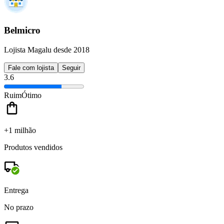
Belmicro
Lojista Magalu desde 2018
Fale com lojista
Seguir
3.6
Ruim
Ótimo
+1 milhão
Produtos vendidos
Entrega
No prazo