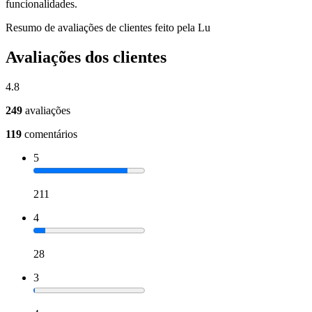
funcionalidades.
Resumo de avaliações de clientes feito pela Lu
Avaliações dos clientes
4.8
249
avaliações
119
comentários
5
211
4
28
3