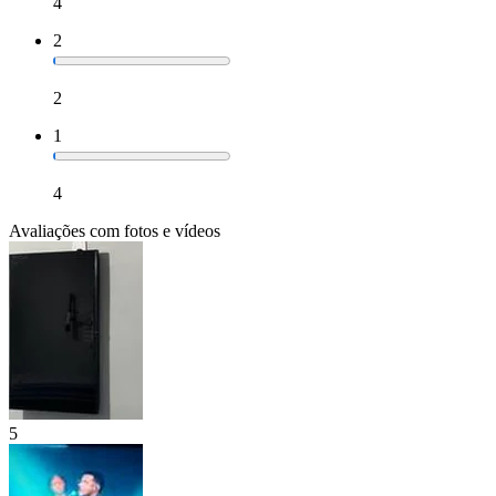
4
2
2
1
4
Avaliações com fotos e vídeos
5