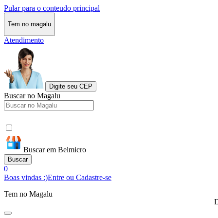
Pular para o conteudo principal
Tem no magalu
Atendimento
Digite seu CEP
Buscar no Magalu
Buscar em Belmicro
Buscar
0
Boas vindas :)
Entre ou Cadastre-se
Tem no Magalu
D