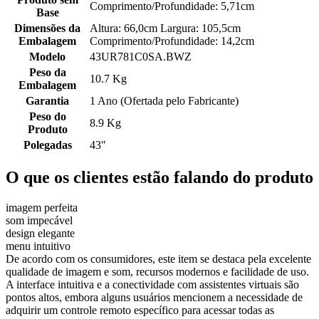
Comprimento/Profundidade: 5,71cm
Base
Dimensões da
Altura: 66,0cm Largura: 105,5cm
Embalagem
Comprimento/Profundidade: 14,2cm
Modelo
43UR781C0SA.BWZ
Peso da
10.7 Kg
Embalagem
Garantia
1 Ano (Ofertada pelo Fabricante)
Peso do
8.9 Kg
Produto
Polegadas
43"
O que os clientes estão falando do produto
imagem perfeita
som impecável
design elegante
menu intuitivo
De acordo com os consumidores, este item se destaca pela excelente
qualidade de imagem e som, recursos modernos e facilidade de uso.
A interface intuitiva e a conectividade com assistentes virtuais são
pontos altos, embora alguns usuários mencionem a necessidade de
adquirir um controle remoto específico para acessar todas as