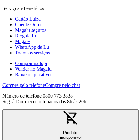
Serviços e benefícios
Cartão Luiza
Cliente Ouro
Magalu seguros
Blog da Lu
Maga +
WhatsApp da Lu
Todos os serviços
Comprar na loja
Vender no Magalu
Baixe o aplicativo
Compre pelo telefone
Compre pelo chat
Número de telefone 0800 773 3838
Seg. à Dom. exceto feriados das 8h às 20h
Produto
indisponível